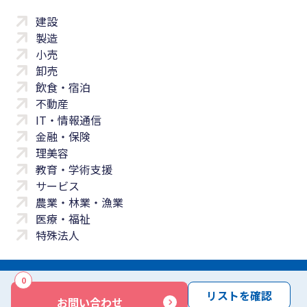
建設
製造
小売
卸売
飲食・宿泊
不動産
IT・情報通信
金融・保険
理美容
教育・学術支援
サービス
農業・林業・漁業
医療・福祉
特殊法人
0
サイトマップ
プライバシーポリシー
免責事項
サービス利用規約
リストを確認
お問い合わせ
商標について
反社会勢力に対する基本方針
お問い合わせ