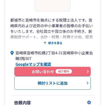
都城市と宮崎市を拠点にする税理士法人です。宮
崎県内および近郊の中小事業者の皆様のお手伝い
をいたします。会社設立や設立後のお手続き、創
業融資サポート、会計・税務・財務その他、経営
に関することをトータルでサポートいたします。
続きを見る
宮崎県宮崎市松橋2丁目4-31宮崎県中小企業会
館5階507
Googleマップを確認
お問い合わせ
紹介無料
検討リストに追加
依頼内容