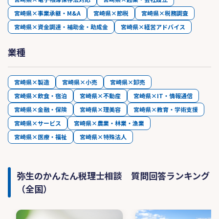
宮崎県×事業承継・M&A
宮崎県×節税
宮崎県×税務調査
宮崎県×資金調達・補助金・助成金
宮崎県×経営アドバイス
業種
宮崎県×製造
宮崎県×小売
宮崎県×卸売
宮崎県×飲食・宿泊
宮崎県×不動産
宮崎県×IT・情報通信
宮崎県×金融・保険
宮崎県×理美容
宮崎県×教育・学術支援
宮崎県×サービス
宮崎県×農業・林業・漁業
宮崎県×医療・福祉
宮崎県×特殊法人
弥生のかんたん税理士相談 質問回答ランキング
（全国）