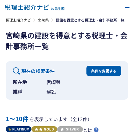
メ
税理士紹介ナビ
宮崎県
建設を得意とする税理士・会計事務所一覧
宮崎県の建設を得意とする税理士・会
計事務所一覧
現在の検索条件
条件を変更する
所在地
宮崎県
業種
建設
1〜10件
を表示しています（全12件）
とは