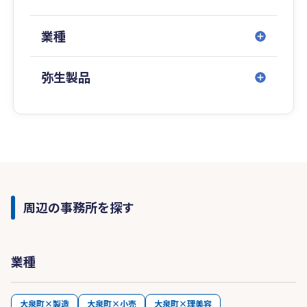
業種
弥生製品
周辺の事務所を探す
業種
大泉町×製造
大泉町×小売
大泉町×理美容