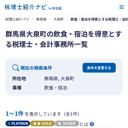
メ
税理士紹介ナビ
群馬県
大泉町
飲食・宿泊を得意とする税理士・会
群馬県大泉町の飲食・宿泊を得意とす
る税理士・会計事務所一覧
現在の検索条件
条件を変更する
所在地
群馬県, 大泉町
業種
飲食・宿泊
1〜1件
を表示しています（全1件）
とは