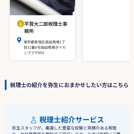
平賀大二郎税理士事
1
務所
東京都新宿区高田馬場1丁
目31番8号高田馬場ダイカ
ンプラザ805
税理士の紹介を弥生におまかせしたい方はこちら
税理士紹介サービス
弥生スタッフが、厳選した豊富な経験と実績のある税理