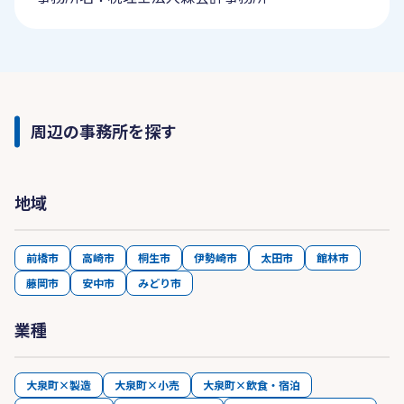
周辺の事務所を探す
地域
前橋市
高崎市
桐生市
伊勢崎市
太田市
館林市
藤岡市
安中市
みどり市
業種
大泉町×製造
大泉町×小売
大泉町×飲食・宿泊