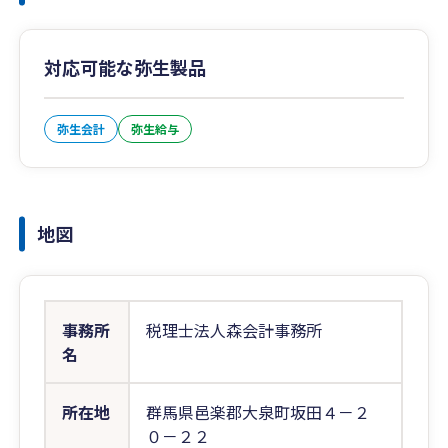
対応可能な弥生製品
弥生会計
弥生給与
地図
事務所
税理士法人森会計事務所
名
所在地
群馬県邑楽郡大泉町坂田４－２
０－２２