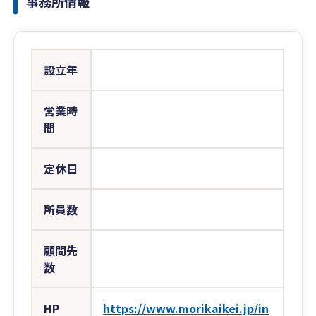
事務所情報
設立年
営業時
間
定休日
所員数
顧問先
数
HP
https://www.morikaikei.jp/in