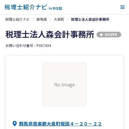
メ
税理士紹介ナビ
群馬県
大泉町
税理士法人森会計事務所
税理士法人森会計事務所
お問い合わせ番号：P007434
No Image
群馬県邑楽郡大泉町坂田４－２０－２２