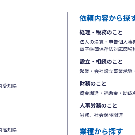
依頼内容から探
経理・税務のこと
法人の決算・申告
個人事
電子帳簿保存法対応
節税
設立・相続のこと
起業・会社設立
事業承継・
財務のこと
県
愛知県
資金調達・補助金・助成
人事労務のこと
労務、社会保険関連
業種から探す
県
高知県