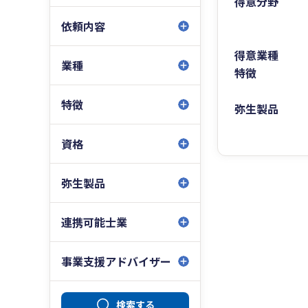
得意分野
依頼内容
得意業種
業種
特徴
特徴
弥生製品
資格
弥生製品
連携可能士業
事業支援アドバイザー
検索する