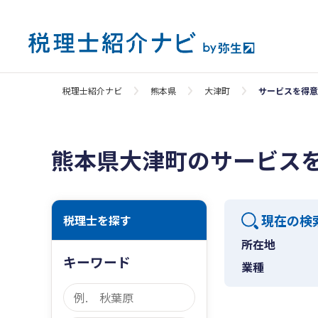
税理士紹介ナビ
熊本県
大津町
サービスを得意
熊本県大津町のサービス
現在の検
税理士を探す
所在地
キーワード
業種