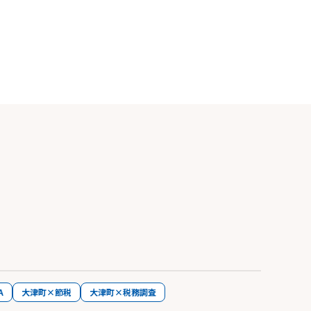
A
大津町×節税
大津町×税務調査