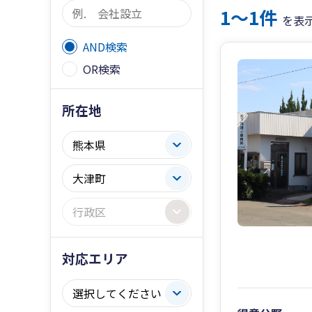
1〜1件
を表
AND検索
OR検索
所在地
対応エリア