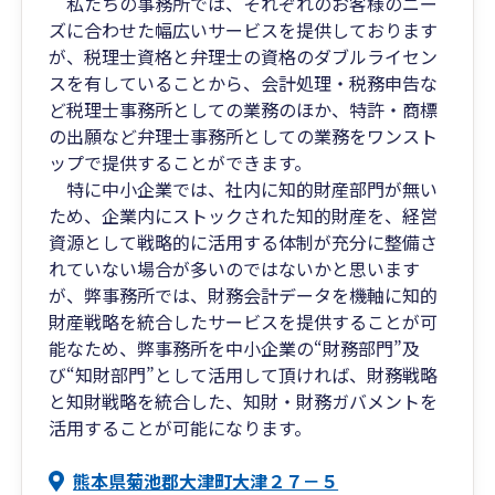
私たちの事務所では、それぞれのお客様のニー
ズに合わせた幅広いサービスを提供しております
が、税理士資格と弁理士の資格のダブルライセン
スを有していることから、会計処理・税務申告な
ど税理士事務所としての業務のほか、特許・商標
の出願など弁理士事務所としての業務をワンスト
ップで提供することができます。
特に中小企業では、社内に知的財産部門が無い
ため、企業内にストックされた知的財産を、経営
資源として戦略的に活用する体制が充分に整備さ
れていない場合が多いのではないかと思います
が、弊事務所では、財務会計データを機軸に知的
財産戦略を統合したサービスを提供することが可
能なため、弊事務所を中小企業の“財務部門”及
び“知財部門”として活用して頂ければ、財務戦略
と知財戦略を統合した、知財・財務ガバメントを
活用することが可能になります。
熊本県菊池郡大津町大津２７－５