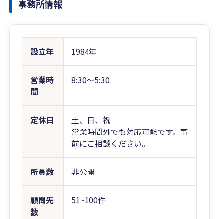
事務所情報
設立年
1984年
営業時
8:30〜5:30
間
定休日
土、日、祝
営業時間外でも対応可能です。事
前にご相談ください。
所員数
非公開
顧問先
51~100件
数