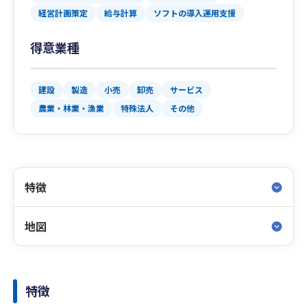
経営計画策定
給与計算
ソフトの導入運用支援
得意業種
建設
製造
小売
卸売
サービス
農業・林業・漁業
特殊法人
その他
特徴
地図
特徴