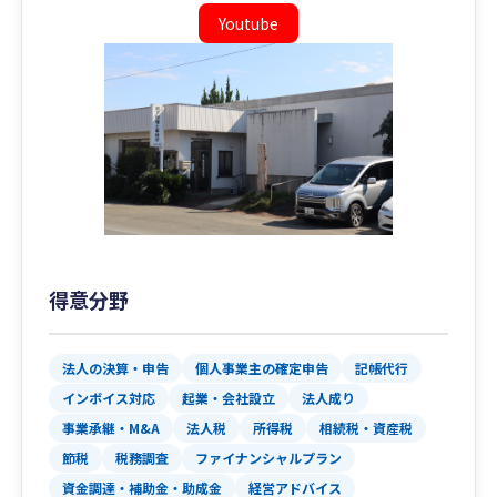
Youtube
得意分野
法人の決算・申告
個人事業主の確定申告
記帳代行
インボイス対応
起業・会社設立
法人成り
事業承継・M&A
法人税
所得税
相続税・資産税
節税
税務調査
ファイナンシャルプラン
資金調達・補助金・助成金
経営アドバイス