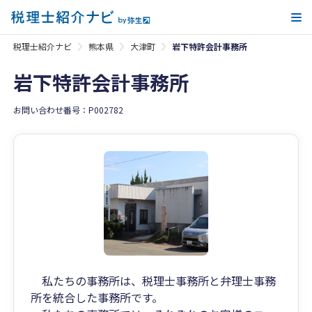
メ
税理士紹介ナビ
熊本県
大津町
岩下特許会計事務所
岩下特許会計事務所
お問い合わせ番号：P002782
私たちの事務所は、税理士事務所と弁理士事務
所を統合した事務所です。