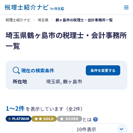
メ
税理士紹介ナビ
埼玉県
鶴ヶ島市の税理士・会計事務所一覧
埼玉県鶴ヶ島市の税理士・会計事務所
一覧
現在の検索条件
条件を変更する
所在地
埼玉県, 鶴ヶ島市
1〜2件
を表示しています（全2件）
とは