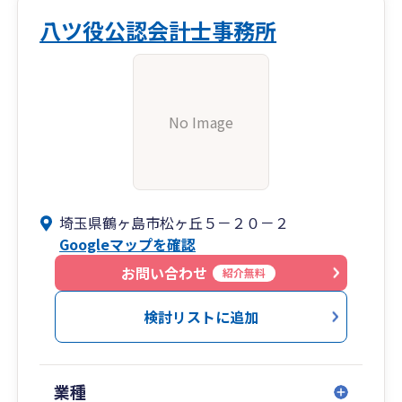
八ツ役公認会計士事務所
No Image
埼玉県鶴ヶ島市松ヶ丘５－２０－２
Googleマップを確認
お問い合わせ
紹介無料
検討リストに追加
業種