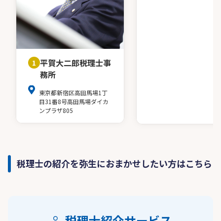
平賀大二郎税理士事
1
務所
東京都新宿区高田馬場1丁
目31番8号高田馬場ダイカ
ンプラザ805
税理士の紹介を弥生におまかせしたい方はこちら
税理士紹介サービス