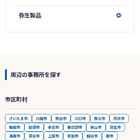
弥生製品
周辺の事務所を探す
市区町村
さいたま市
川越市
熊谷市
川口市
秩父市
所沢市
飯能市
加須市
本庄市
春日部市
狭山市
羽生市
鴻巣市
深谷市
上尾市
草加市
越谷市
蕨市