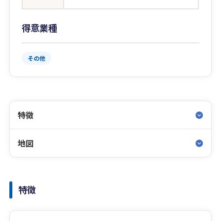
得意業種
その他
特徴
地図
特徴