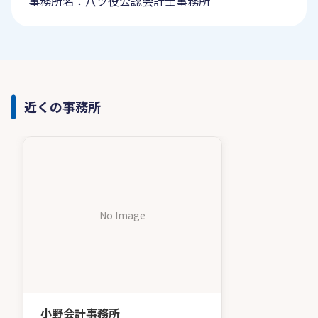
事務所名：八ツ役公認会計士事務所
近くの事務所
No Image
小野会計事務所