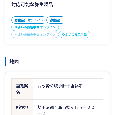
対応可能な弥生製品
弥生会計 オンライン
弥生会計
やよいの青色申告 オンライン
やよいの白色申告 オンライン
やよいの青色申告
地図
事務所
八ツ役公認会計士事務所
名
所在地
埼玉県鶴ヶ島市松ヶ丘５－２０
－２