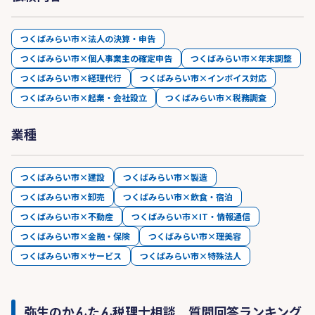
つくばみらい市×法人の決算・申告
つくばみらい市×個人事業主の確定申告
つくばみらい市×年末調整
つくばみらい市×経理代行
つくばみらい市×インボイス対応
つくばみらい市×起業・会社設立
つくばみらい市×税務調査
業種
つくばみらい市×建設
つくばみらい市×製造
つくばみらい市×卸売
つくばみらい市×飲食・宿泊
つくばみらい市×不動産
つくばみらい市×IT・情報通信
つくばみらい市×金融・保険
つくばみらい市×理美容
つくばみらい市×サービス
つくばみらい市×特殊法人
弥生のかんたん税理士相談 質問回答ランキング