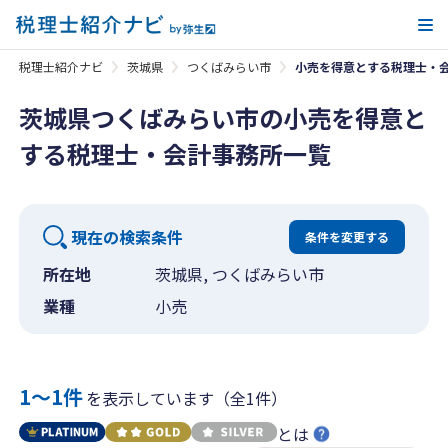
メ
税理士紹介ナビ
茨城県
つくばみらい市
小売を得意とする税理士・
茨城県つくばみらい市の小売を得意と
する税理士・会計事務所一覧
現在の検索条件
条件を変更する
所在地
茨城県, つくばみらい市
業種
小売
1〜1件
を表示しています（全1件）
とは