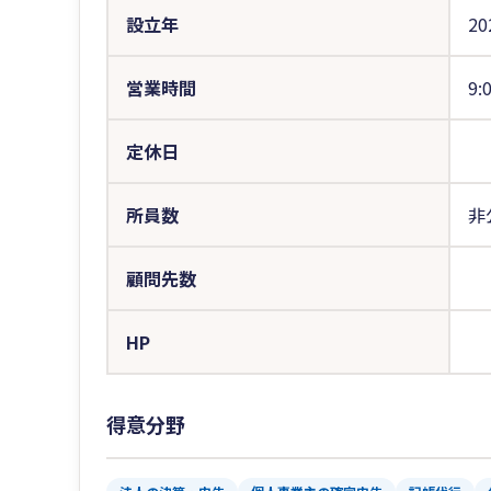
設立年
20
営業時間
9:
定休日
所員数
非
顧問先数
HP
得意分野