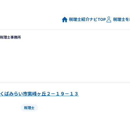
税理士紹介ナビTOP
税理士を
税理士事務所
くばみらい市紫峰ヶ丘２－１９－１３
税理士