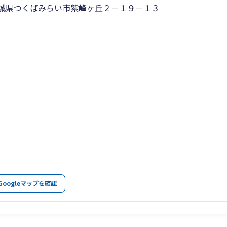
城県つくばみらい市紫峰ヶ丘２－１９－１３
Googleマップを確認