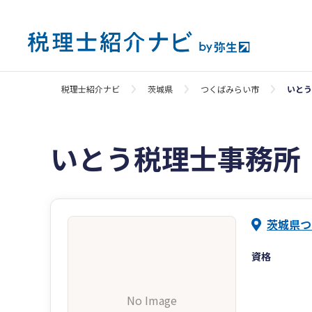
税理士紹介ナビ
茨城県
つくばみらい市
いとう
いとう税理士事務所
茨城県つ
資格
No Image