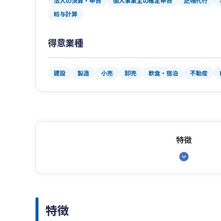
法人の決算・申告
個人事業主の確定申告
記帳代行
給与計算
得意業種
建設
製造
小売
卸売
飲食・宿泊
不動産
特徴
特徴