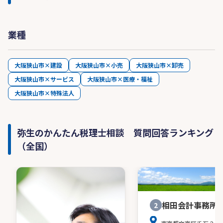
業種
大阪狭山市×建設
大阪狭山市×小売
大阪狭山市×卸売
大阪狭山市×サービス
大阪狭山市×医療・福祉
大阪狭山市×特殊法人
弥生のかんたん税理士相談 質問回答ランキング
（全国）
相田会計事務所
2