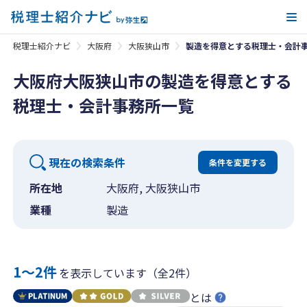
メ
税理士紹介ナビ
大阪府
大阪狭山市
製造を得意とする税理士・会計
大阪府大阪狭山市の製造を得意とする
税理士・会計事務所一覧
現在の検索条件
条件を変更する
所在地
大阪府, 大阪狭山市
業種
製造
1〜2件
を表示しています（全2件）
とは