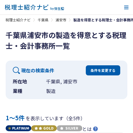
メ
税理士紹介ナビ
千葉県
浦安市
製造を得意とする税理士・会計事務
千葉県浦安市の製造を得意とする税理
士・会計事務所一覧
現在の検索条件
条件を変更する
所在地
千葉県, 浦安市
業種
製造
1〜5件
を表示しています（全5件）
とは