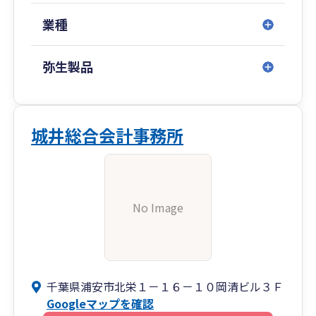
業種
弥生製品
城井総合会計事務所
No Image
千葉県浦安市北栄１－１６－１０岡清ビル３Ｆ
Googleマップを確認