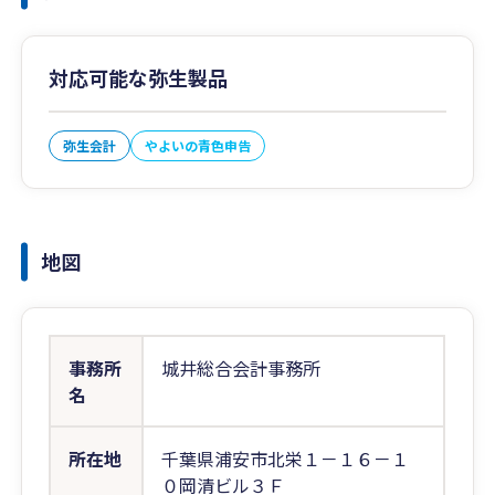
対応可能な弥生製品
弥生会計
やよいの青色申告
地図
事務所
城井総合会計事務所
名
所在地
千葉県浦安市北栄１－１６－１
０岡清ビル３Ｆ