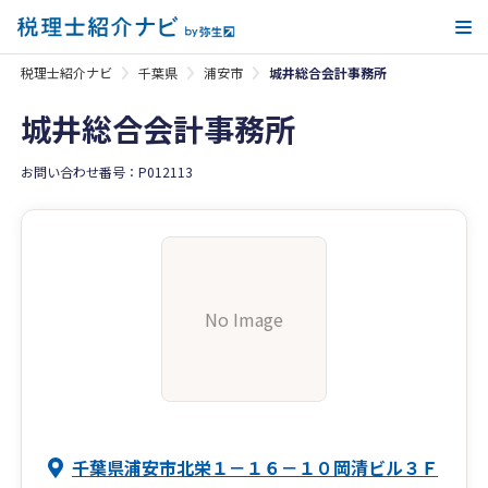
メ
税理士紹介ナビ
千葉県
浦安市
城井総合会計事務所
城井総合会計事務所
お問い合わせ番号：P012113
No Image
千葉県浦安市北栄１－１６－１０岡清ビル３Ｆ