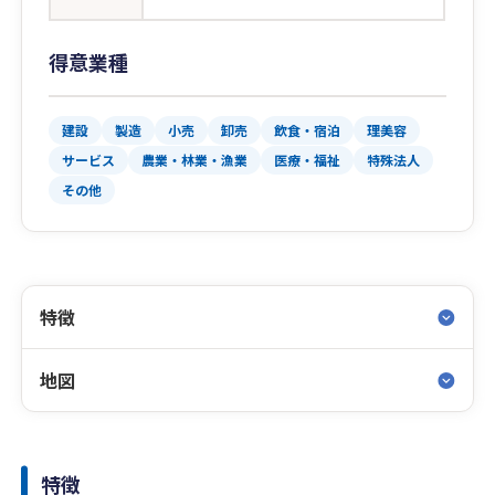
得意業種
建設
製造
小売
卸売
飲食・宿泊
理美容
サービス
農業・林業・漁業
医療・福祉
特殊法人
その他
特徴
地図
特徴