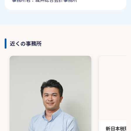
近くの事務所
新日本税理