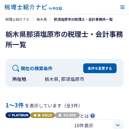
メ
税理士紹介ナビ
栃木県
那須塩原市の税理士・会計事務所一覧
栃木県那須塩原市の税理士・会計事務
所一覧
現在の検索条件
条件を変更する
所在地
栃木県, 那須塩原市
1〜3件
を表示しています（全3件）
とは