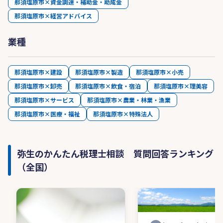
那須塩原市×資金調達・補助金・助成金
那須塩原市×経営アドバイス
業種
那須塩原市×建設
那須塩原市×製造
那須塩原市×小売
那須塩原市×卸売
那須塩原市×飲食・宿泊
那須塩原市×理美容
那須塩原市×サービス
那須塩原市×農業・林業・漁業
那須塩原市×医療・福祉
那須塩原市×特殊法人
弥生のかんたん税理士相談 質問回答ランキング
（全国）