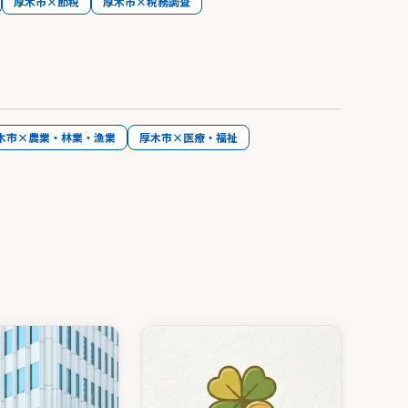
厚木市×節税
厚木市×税務調査
木市×農業・林業・漁業
厚木市×医療・福祉