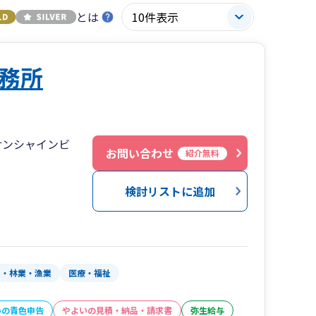
とは
務所
サンシャインビ
お問い合わせ
紹介無料
検討リストに追加
業・林業・漁業
医療・福祉
いの青色申告
やよいの見積・納品・請求書
弥生給与