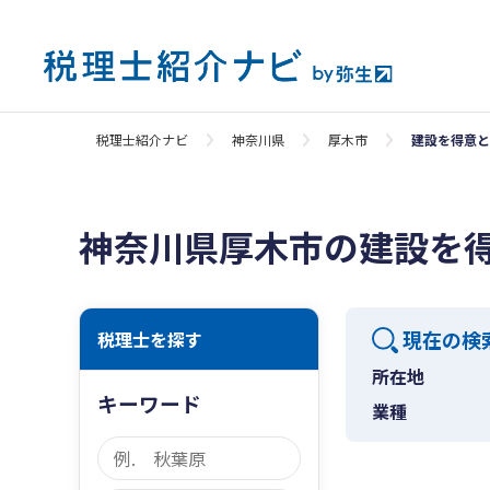
税理士紹介ナビ
神奈川県
厚木市
建設を得意と
神奈川県厚木市の建設を
現在の検
税理士を探す
所在地
キーワード
業種