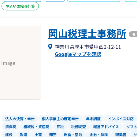
やよいの給与計算
岡山税理士事務所
神奈川県厚木市愛甲西2-12-11
Googleマップを確認
 Image
法人の決算・申告
個人事業主の確定申告
年末調整
インボイス対応
消費税
相続税・資産税
節税
税務調査
経営アドバイス
ソフ
建設
製造
小売
卸売
飲食・宿泊
金融・保険
理美容