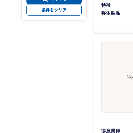
特徴
条件をクリア
弥生製品
No
得意業種