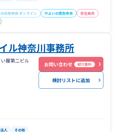
いの白色申告 オンライン
やよいの青色申告
弥生販売
イル神奈川事務所
てい屋第二ビル
お問い合わせ
紹介無料
検討リストに追加
殊法人
その他