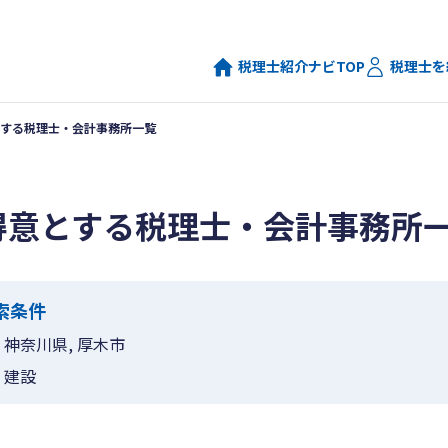
税理士紹介ナビTOP
税理士を
する税理士・会計事務所一覧
得意とする税理士・会計事務所
索条件
神奈川県, 厚木市
建設