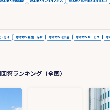
厚木市×年末調整
厚木市×インボイス対応
厚木市×電子帳簿保存法対応
食・宿泊
厚木市×金融・保険
厚木市×理美容
厚木市×サービス
厚
問回答ランキング（全国）