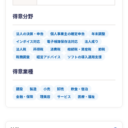
得意分野
法人の決算・申告
個人事業主の確定申告
年末調整
インボイス対応
電子帳簿保存法対応
法人成り
法人税
所得税
消費税
相続税・資産税
節税
税務調査
経営アドバイス
ソフトの導入運用支援
得意業種
建設
製造
小売
卸売
飲食・宿泊
金融・保険
理美容
サービス
医療・福祉