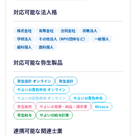
対応可能な法人格
株式会社
有限会社
合同会社
宗教法人
学校法人
その他法人（NPO団体など）
一般個人
歯科個人
医科個人
対応可能な弥生製品
弥生会計 オンライン
弥生会計
やよいの青色申告 オンライン
やよいの白色申告 オンライン
やよいの青色申告
弥生販売
やよいの見積・納品・請求書
Misoca
弥生給与
やよいの給与計算
連携可能な関連士業