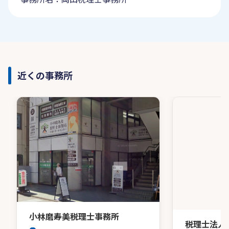
近くの事務所
小林磨寿美税理士事務所
税理士法人