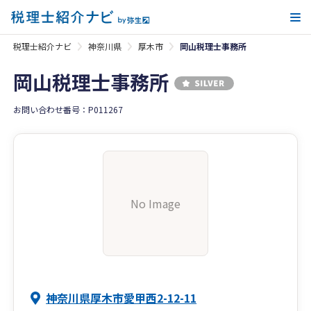
メ
税理士紹介ナビ
神奈川県
厚木市
岡山税理士事務所
岡山税理士事務所
お問い合わせ番号：P011267
No Image
神奈川県厚木市愛甲西2-12-11