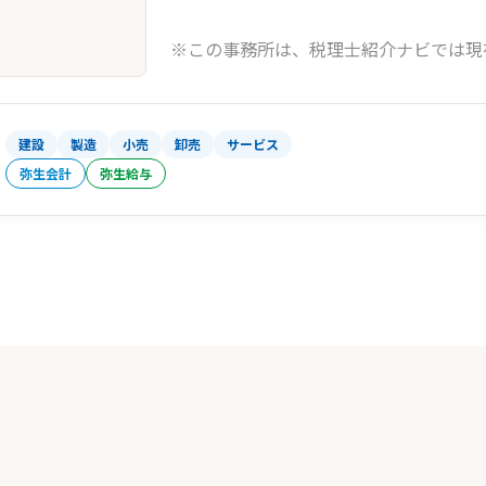
※この事務所は、税理士紹介ナビでは現
建設
製造
小売
卸売
サービス
弥生会計
弥生給与