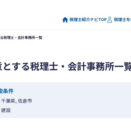
税理士紹介ナビTOP
税理士を
る税理士・会計事務所一覧
意とする税理士・会計事務所一
索条件
千葉県, 佐倉市
建設