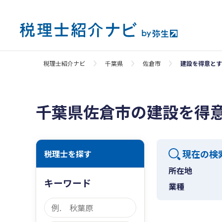
税理士紹介ナビ
千葉県
佐倉市
建設を得意とす
千葉県佐倉市の建設を得
現在の検
税理士を探す
所在地
キーワード
業種