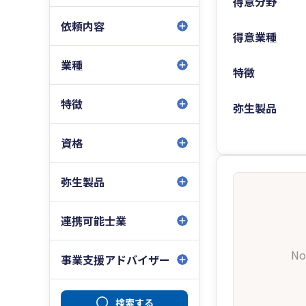
得意分野
依頼内容
得意業種
業種
特徴
特徴
弥生製品
資格
弥生製品
連携可能士業
No
事業支援アドバイザー
検索する