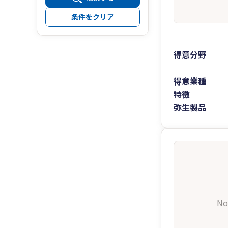
条件をクリア
得意分野
得意業種
特徴
弥生製品
No