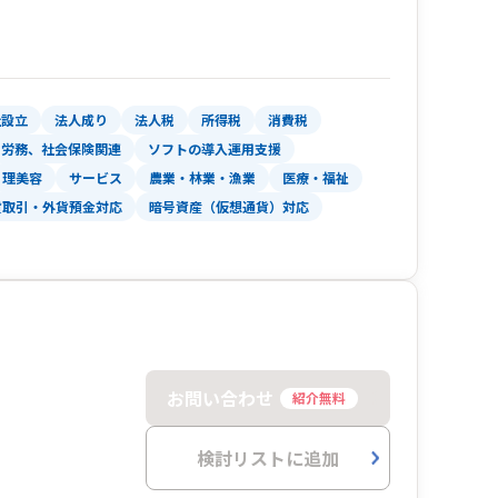
社設立
法人成り
法人税
所得税
消費税
労務、社会保険関連
ソフトの導入運用支援
理美容
サービス
農業・林業・漁業
医療・福祉
貨取引・外貨預金対応
暗号資産（仮想通貨）対応
お問い合わせ
紹介無料
検討リストに追加