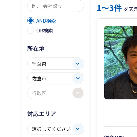
1〜3件
を表
AND検索
OR検索
所在地
対応エリア