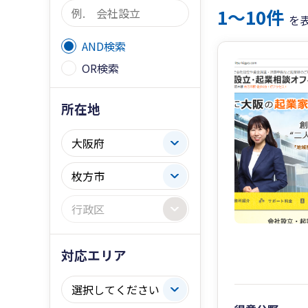
1〜10件
を
AND検索
OR検索
所在地
対応エリア