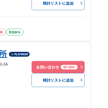
検討リストに追加
書
弥生給与
所
ル3A
お問い合わせ
紹介無料
検討リストに追加