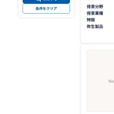
得意分野
条件をクリア
得意業種
特徴
弥生製品
No