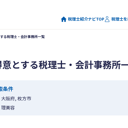
税理士紹介ナビTOP
税理士を
する税理士・会計事務所一覧
得意とする税理士・会計事務所
索条件
大阪府, 枚方市
理美容