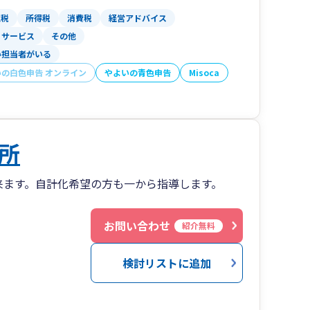
人税
所得税
消費税
経営アドバイス
サービス
その他
い担当者がいる
いの白色申告 オンライン
やよいの青色申告
Misoca
所
来ます。自計化希望の方も一から指導します。
お問い合わせ
紹介無料
検討リストに追加