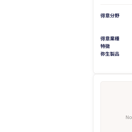
得意分野
得意業種
特徴
弥生製品
No