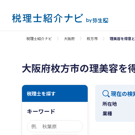
税理士紹介ナビ
大阪府
枚方市
理美容を得意と
大阪府枚方市の理美容を
現在の検
税理士を探す
所在地
キーワード
業種