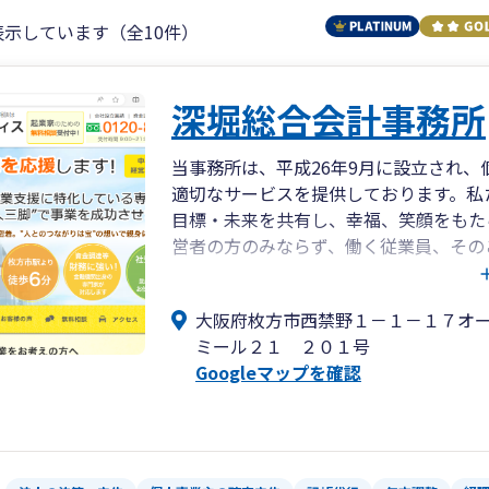
表示しています（全10件）
深堀総合会計事務所
当事務所は、平成26年9月に設立され
適切なサービスを提供しております。私
目標・未来を共有し、幸福、笑顔をもた
営者の方のみならず、働く従業員、その
れます。
当事務所は、特に創業支援に力を入れて
大阪府枚方市西禁野１－１－１７オ
てトータル的にサポートいたします。
ミール２１ ２０１号
また、代表は米国での勤務経験もあり、
Googleマップを確認