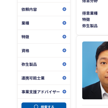
得意分野
依頼内容
得意業種
特徴
業種
弥生製品
特徴
資格
弥生製品
連携可能士業
事業支援アドバイザー
検索する