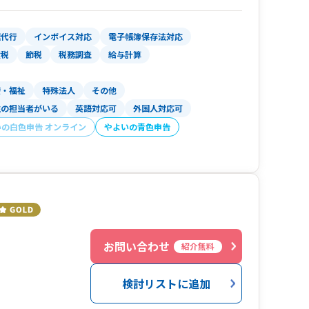
理代行
インボイス対応
電子帳簿保存法対応
産税
節税
税務調査
給与計算
療・福祉
特殊法人
その他
性の担当者がいる
英語対応可
外国人対応可
いの白色申告 オンライン
やよいの青色申告
お問い合わせ
紹介無料
検討リストに追加