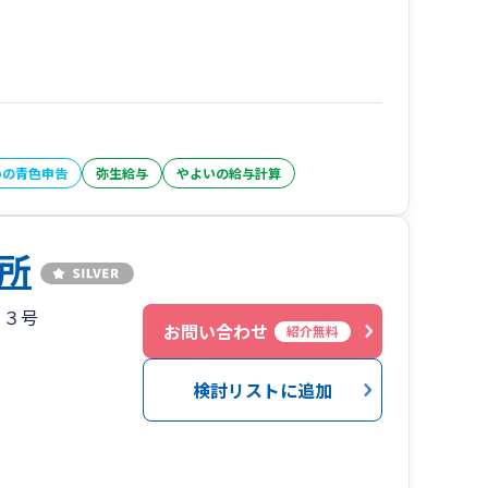
いの青色申告
弥生給与
やよいの給与計算
所
０３号
お問い合わせ
紹介無料
検討リストに追加