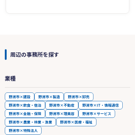
周辺の事務所を探す
業種
野洲市×建設
野洲市×製造
野洲市×卸売
野洲市×飲食・宿泊
野洲市×不動産
野洲市×IT・情報通信
野洲市×金融・保険
野洲市×理美容
野洲市×サービス
野洲市×農業・林業・漁業
野洲市×医療・福祉
野洲市×特殊法人