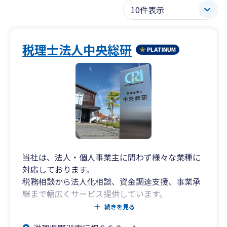
税理士法人中央総研
当社は、法人・個人事業主に問わず様々な業種に
対応しております。
税務相談から法人化相談、資金調達支援、事業承
継まで幅広くサービス提供しています。
実績の伴う専門力と蓄積されたノウハウ・広いネ
続きを見る
ットワークで、中小企業の経営を総合的にサポー