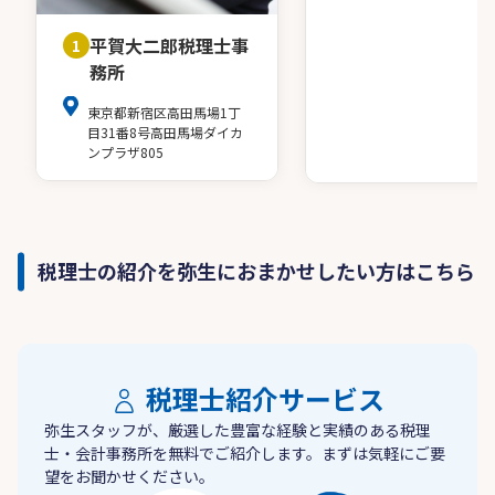
平賀大二郎税理士事
1
務所
東京都新宿区高田馬場1丁
目31番8号高田馬場ダイカ
ンプラザ805
税理士の紹介を弥生におまかせしたい方はこちら
税理士紹介サービス
弥生スタッフが、厳選した豊富な経験と実績のある税理
士・会計事務所を無料でご紹介します。まずは気軽にご要
望をお聞かせください。