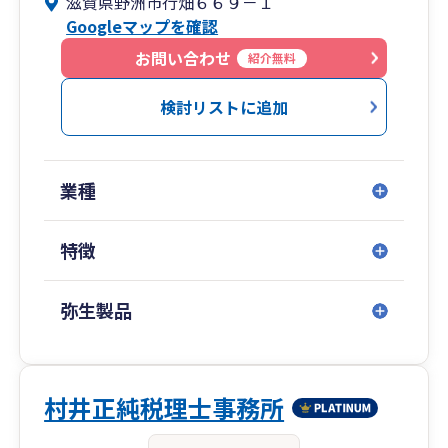
滋賀県野洲市行畑６６９－１
トいたします。
Googleマップを確認
アクセスはJR野洲駅徒歩6分、駐車場も完備で
す。
お問い合わせ
紹介無料
検討リストに追加
業種
特徴
弥生製品
村井正純税理士事務所