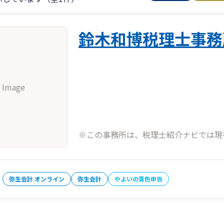
鈴木和博税理士事務
 Image
※この事務所は、税理士紹介ナビでは現
弥生会計 オンライン
弥生会計
やよいの青色申告