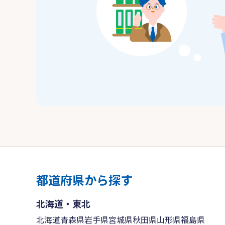
都道府県から探す
北海道・東北
北海道
青森県
岩手県
宮城県
秋田県
山形県
福島県