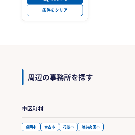
条件をクリア
周辺の事務所を探す
市区町村
盛岡市
宮古市
花巻市
陸前高田市