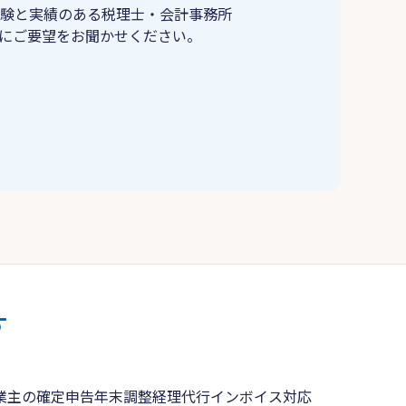
験と実績のある税理士・会計事務所
にご要望をお聞かせください。
す
業主の確定申告
年末調整
経理代行
インボイス対応