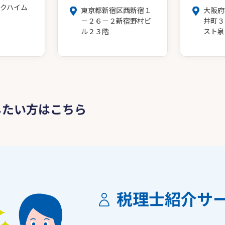
クハイム
東京都新宿区西新宿１
大阪府
－２６－２新宿野村ビ
井町３
ル２３階
スト泉
したい方はこちら
税理士紹介サ