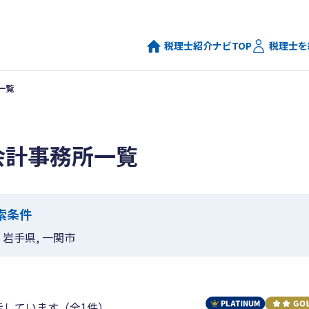
税理士紹介ナビTOP
税理士を
一覧
会計事務所一覧
索条件
岩手県, 一関市
示しています（全1件）