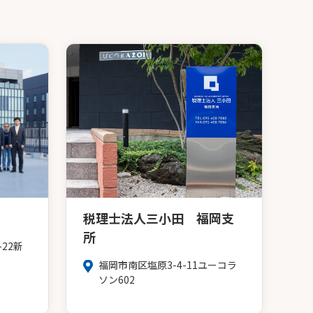
税理士法人三小田 福岡支
所
22新
福岡市南区塩原3-4-11ユーコラ
ソン602