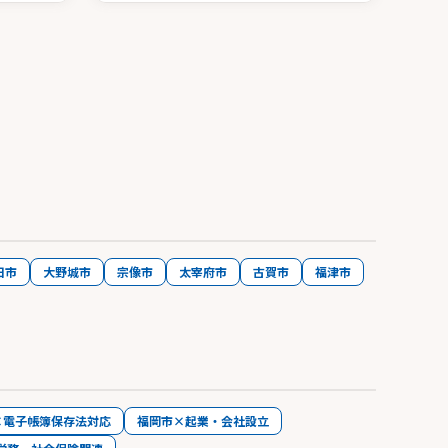
日市
大野城市
宗像市
太宰府市
古賀市
福津市
×電子帳簿保存法対応
福岡市×起業・会社設立