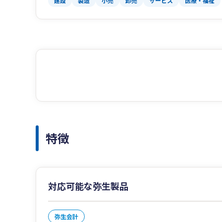
建設
製造
小売
卸売
サービス
医療・福祉
特徴
対応可能な弥生製品
弥生会計