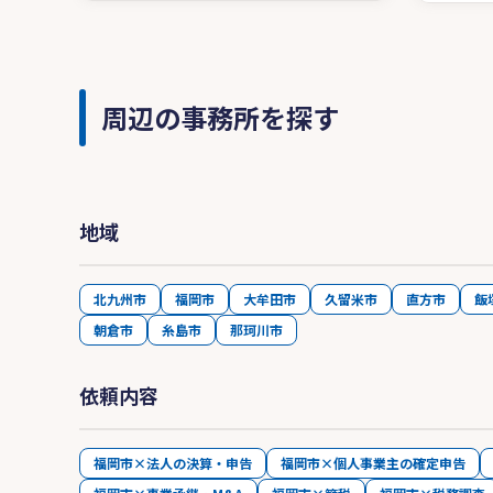
周辺の事務所を探す
地域
北九州市
福岡市
大牟田市
久留米市
直方市
飯
朝倉市
糸島市
那珂川市
依頼内容
福岡市×法人の決算・申告
福岡市×個人事業主の確定申告