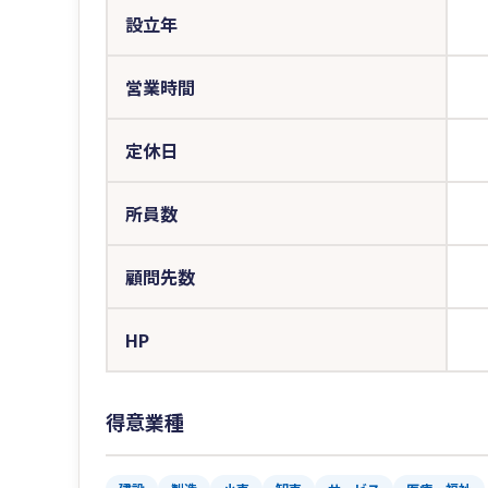
設立年
営業時間
定休日
所員数
顧問先数
HP
得意業種