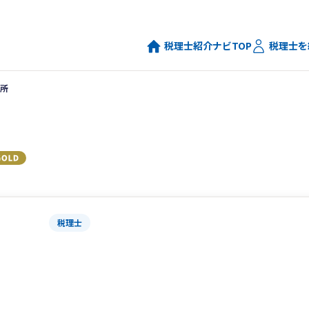
税理士紹介ナビTOP
税理士を
所
税理士