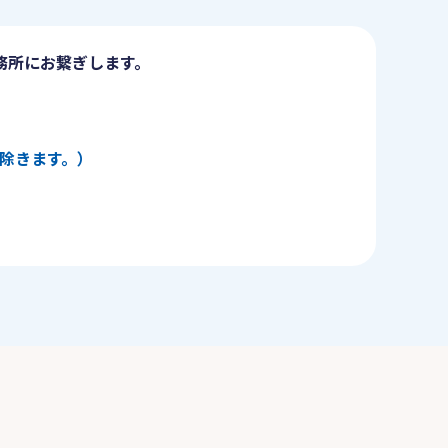
務所にお繋ぎします。
日を除きます。）