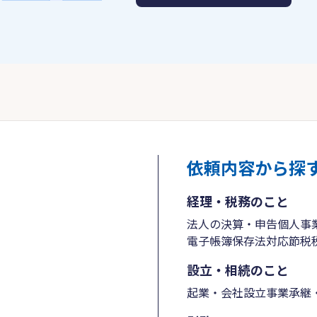
依頼内容から探
経理・税務のこと
法人の決算・申告
個人事
電子帳簿保存法対応
節税
設立・相続のこと
起業・会社設立
事業承継・