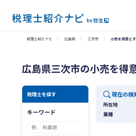
税理士紹介ナビ
広島県
三次市
小売を得意とす
広島県三次市の小売を得
現在の検
税理士を探す
所在地
キーワード
業種