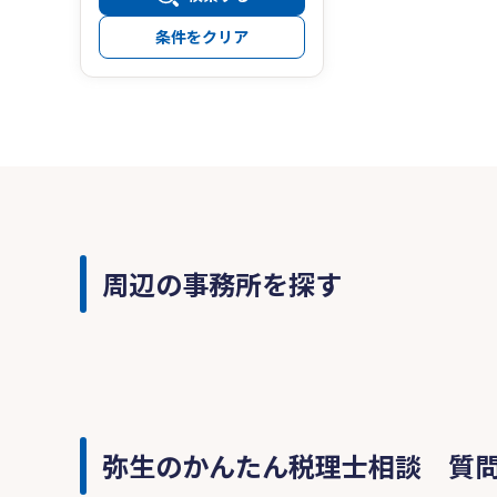
条件をクリア
周辺の事務所を探す
弥生のかんたん税理士相談 質