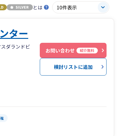
とは
ンター
マスダランドビ
お問い合わせ
紹介無料
検討リストに追加
福祉