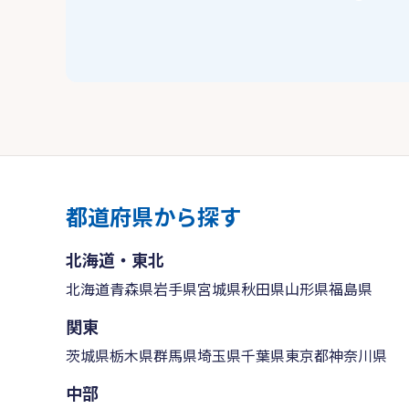
都道府県から探す
北海道・東北
北海道
青森県
岩手県
宮城県
秋田県
山形県
福島県
関東
茨城県
栃木県
群馬県
埼玉県
千葉県
東京都
神奈川県
中部