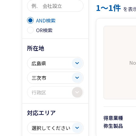
1〜1件
を表
AND検索
OR検索
所在地
No
対応エリア
得意業種
弥生製品