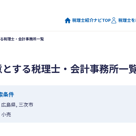
税理士紹介ナビTOP
税理士を
る税理士・会計事務所一覧
意とする税理士・会計事務所一
索条件
広島県, 三次市
小売