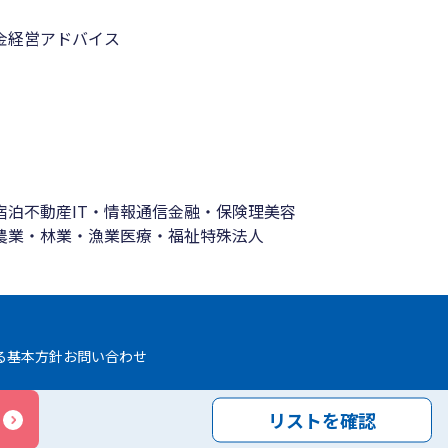
金
経営アドバイス
宿泊
不動産
IT・情報通信
金融・保険
理美容
農業・林業・漁業
医療・福祉
特殊法人
る基本方針
お問い合わせ
リストを確認