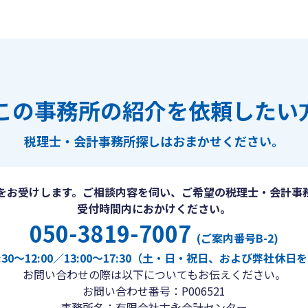
この事務所の紹介を依頼したい
税理士・会計事務所探しは
おまかせください。
をお受けします。ご相談内容を伺い、ご希望の税理士・会計事
受付時間内におかけください。
050-3819-7007
(ご案内番号B-2)
30〜12:00／13:00〜17:30（土・日・祝日、および弊社休
お問い合わせの際は以下についてもお伝えください。
お問い合わせ番号：P006521
事務所名：有限会社古永会計センター