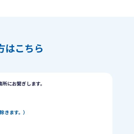
方はこちら
務所にお繋ぎします。
日を除きます。）