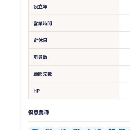
設立年
営業時間
定休日
所員数
顧問先数
HP
得意業種