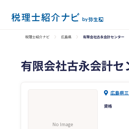
税理士紹介ナビ
広島県
有限会社古永会計センター
有限会社古永会計セ
広島県三
資格
No Image