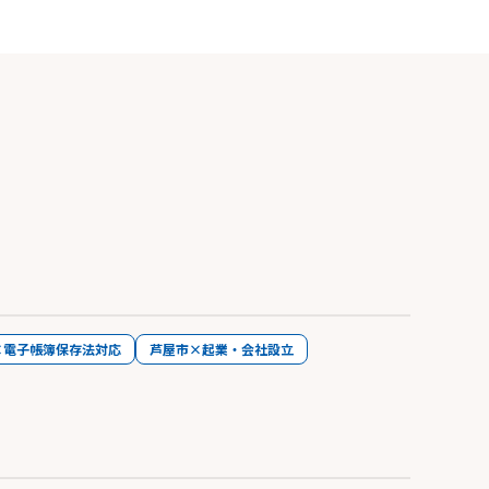
×電子帳簿保存法対応
芦屋市×起業・会社設立