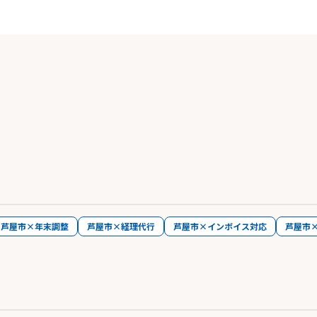
芦屋市×年末調整
芦屋市×経理代行
芦屋市×インボイス対応
芦屋市