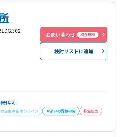
所
DG.302
お問い合わせ
紹介無料
検討リストに追加
特殊法人
いの白色申告 オンライン
やよいの青色申告
弥生販売