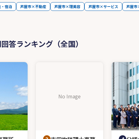
食・宿泊
芦屋市×不動産
芦屋市×理美容
芦屋市×サービス
芦屋市
問回答ランキング（全国）
No Image