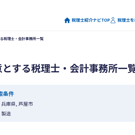
税理士紹介ナビTOP
税理士を
る税理士・会計事務所一覧
意とする税理士・会計事務所一
索条件
兵庫県, 芦屋市
製造