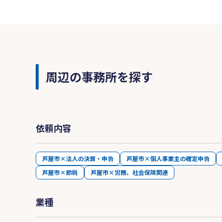
周辺の事務所を探す
依頼内容
芦屋市×法人の決算・申告
芦屋市×個人事業主の確定申告
芦屋市×節税
芦屋市×労務、社会保険関連
業種