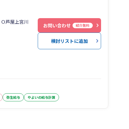
ＺＯ芦屋上宮川
お問い合わせ
紹介無料
検討リストに追加
弥生給与
やよいの給与計算