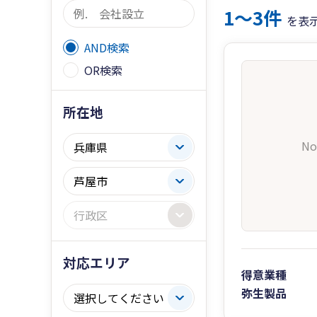
1〜3件
を表
AND検索
OR検索
所在地
No
対応エリア
得意業種
弥生製品