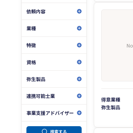
依頼内容
業種
特徴
No
資格
弥生製品
連携可能士業
得意業種
弥生製品
事業支援アドバイザー
検索する