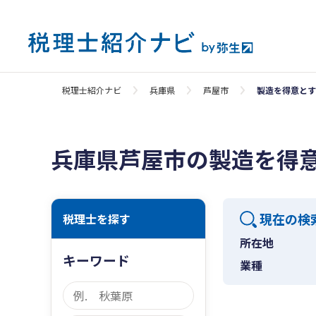
税理士紹介ナビ
兵庫県
芦屋市
製造を得意とす
兵庫県芦屋市の製造を得
現在の検
税理士を探す
所在地
キーワード
業種