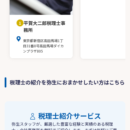
平賀大二郎税理士事
1
務所
東京都新宿区高田馬場1丁
目31番8号高田馬場ダイカ
ンプラザ805
税理士の紹介を弥生におまかせしたい方はこちら
税理士紹介サービス
弥生スタッフが、厳選した豊富な経験と実績のある税理