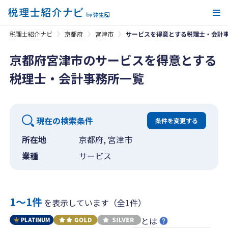
メ
税理士紹介ナビ
京都府
宮津市
サービスを得意とする税理士・会計
京都府宮津市のサービスを得意とする
税理士・会計事務所一覧
現在の検索条件
条件を変更する
所在地
京都府, 宮津市
業種
サービス
1〜1件
を表示しています（全1件）
とは