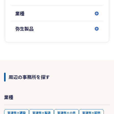
業種
弥生製品
周辺の事務所を探す
業種
宮津市×建設
宮津市×製造
宮津市×小売
宮津市×卸売