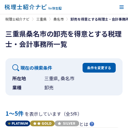
メ
税理士紹介ナビ
三重県
桑名市
卸売を得意とする税理士・会計事務
三重県桑名市の卸売を得意とする税理
士・会計事務所一覧
現在の検索条件
条件を変更する
所在地
三重県, 桑名市
業種
卸売
1〜5件
を表示しています（全5件）
とは