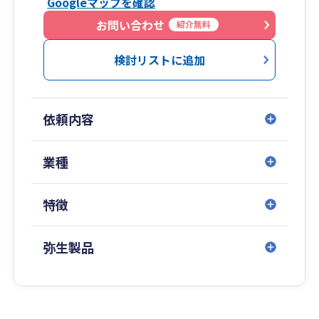
Googleマップを確認
お問い合わせ
紹介無料
検討リストに追加
依頼内容
業種
特徴
弥生製品