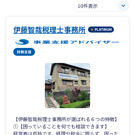
伊藤智哉税理士事務所
【伊藤智哉税理士事務所が選ばれる６つの特徴】
①【困っていることを何でも相談できます】
経営者は孤独です。経理や税金に限らず、困った