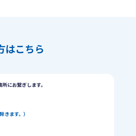
方はこちら
務所にお繋ぎします。
日を除きます。）