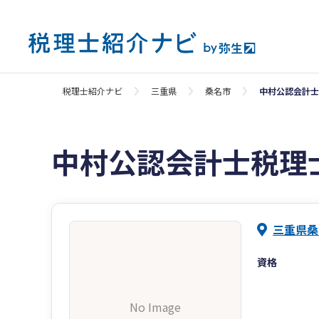
税理士紹介ナビ
三重県
桑名市
中村公認会計士
中村公認会計士税理
三重県桑
資格
No Image