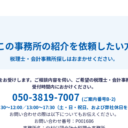
この事務所の紹介を依頼したい
税理士・会計事務所探しは
おまかせください。
をお受けします。ご相談内容を伺い、ご希望の税理士・会計事
受付時間内におかけください。
050-3819-7007
(ご案内番号B-2)
30〜12:00／13:00〜17:30（土・日・祝日、および弊社休
お問い合わせの際は以下についてもお伝えください。
お問い合わせ番号：P001686
事務所名：中村公認会計士税理士事務所