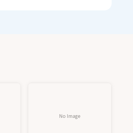
No Image