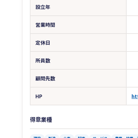
設立年
営業時間
定休日
所員数
顧問先数
HP
ht
得意業種