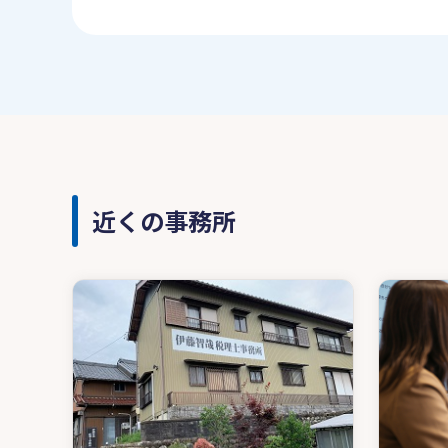
近くの事務所