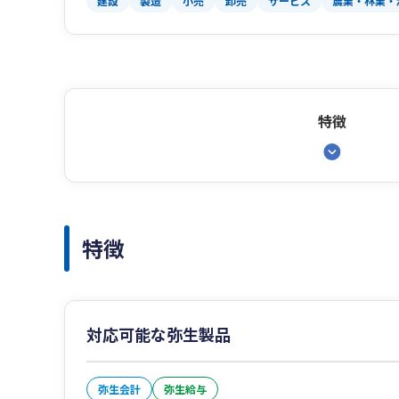
建設
製造
小売
卸売
サービス
農業・林業・
特徴
特徴
対応可能な弥生製品
弥生会計
弥生給与