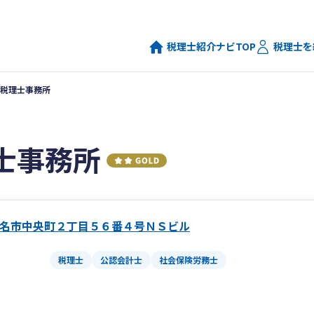
税理士紹介ナビTOP
税理士を
税理士事務所
士事務所
名市中央町２丁目５６番４号ＮＳビル
税理士
公認会計士
社会保険労務士