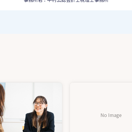
No Image