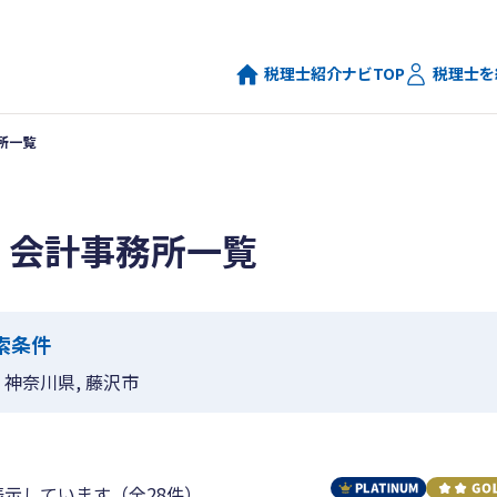
税理士紹介ナビTOP
税理士を
所一覧
・会計事務所一覧
索条件
神奈川県, 藤沢市
表示しています（全28件）