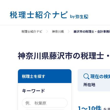
税理士紹介ナビ
神奈川県
藤沢市の税理士・会計事務
神奈川県藤沢市の税理士
現在の検
税理士を探す
所在地
キーワード
1〜10件
を