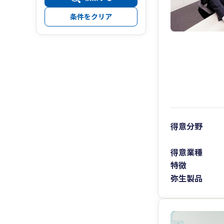
条件をクリア
得意分野
得意業種
特徴
弥生製品