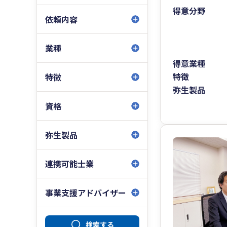
得意分野
依頼内容
業種
得意業種
特徴
特徴
弥生製品
資格
弥生製品
連携可能士業
事業支援アドバイザー
検索する