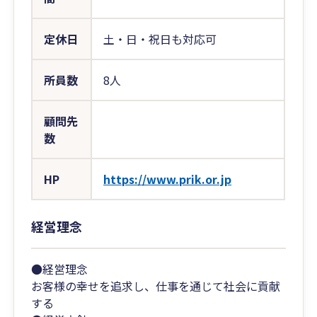
定休日
土・日・祝日も対応可
所員数
8人
顧問先
数
HP
https://www.prik.or.jp
経営理念
●経営理念
お客様の幸せを追求し、仕事を通じて社会に貢献
する