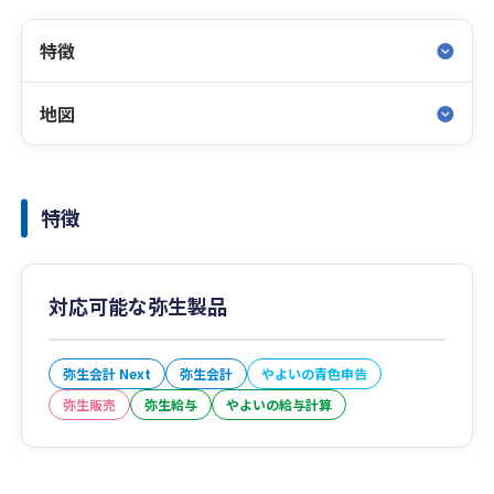
特徴
地図
特徴
対応可能な弥生製品
弥生会計 Next
弥生会計
やよいの青色申告
弥生販売
弥生給与
やよいの給与計算