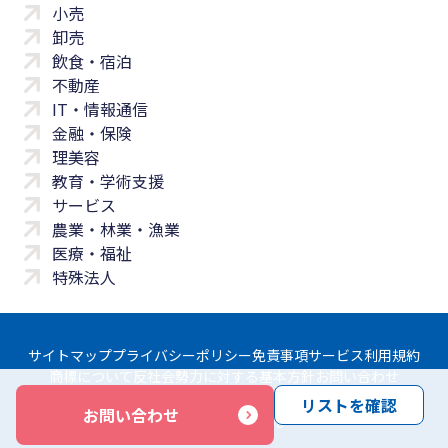
小売
卸売
飲食・宿泊
不動産
IT・情報通信
金融・保険
理美容
教育・学術支援
サービス
農業・林業・漁業
医療・福祉
特殊法人
サイトマップ
プライバシーポリシー
免責事項
サービス利用規約
商標について
反社会勢力に対する基本方針
お問い合わせ
リストを確認
お問い合わせ
Copyright © Yayoi Co., Ltd. All rights reserved.