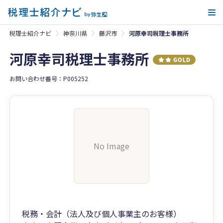
メ
税理士紹介ナビ
神奈川県
藤沢市
河原幸司税理士事務所
河原幸司税理士事務所
お問い合わせ番号：P005252
No Image
税務・会計（法人及び個人事業主のお客様）