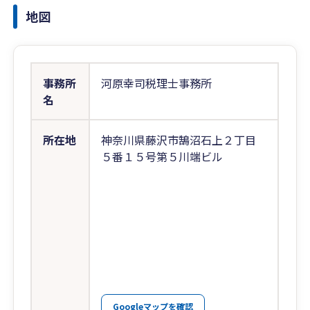
地図
事務所
河原幸司税理士事務所
名
所在地
神奈川県藤沢市鵠沼石上２丁目
５番１５号第５川端ビル
Googleマップを確認