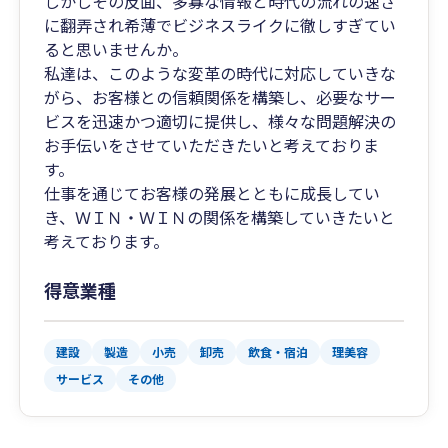
しかしその反面、多寡な情報と時代の流れの速さ
に翻弄され希薄でビジネスライクに徹しすぎてい
ると思いませんか。
私達は、このような変革の時代に対応していきな
がら、お客様との信頼関係を構築し、必要なサー
ビスを迅速かつ適切に提供し、様々な問題解決の
お手伝いをさせていただきたいと考えておりま
す。
仕事を通じてお客様の発展とともに成長してい
き、ＷＩＮ・ＷＩＮの関係を構築していきたいと
考えております。
得意業種
建設
製造
小売
卸売
飲食・宿泊
理美容
サービス
その他