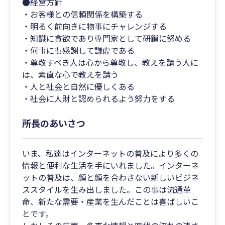
●経営方針
・お客様との信頼関係を構築する
・明るく前向きに物事にチャレンジする
・知識に貪欲であり専門家として研鎖に努める
・何事にも感謝して謙虚である
・尊敬すべき人は心から尊敬し、教えを請う人に
は、素直な心で教えを請う
・人と社会と自然に優しくある
・社会に人財と認められるよう努力をする
所長のあいさつ
いま、私達はインターネットの普及により多くの
情報と便利な生活を手にいれました。インターネ
ットの普及は、顔と顔を合わさない新しいビジネ
ススタイルを生み出しました。この事は流通革
命、新たな需要・産業を生んだことは喜ばしいこ
とです。