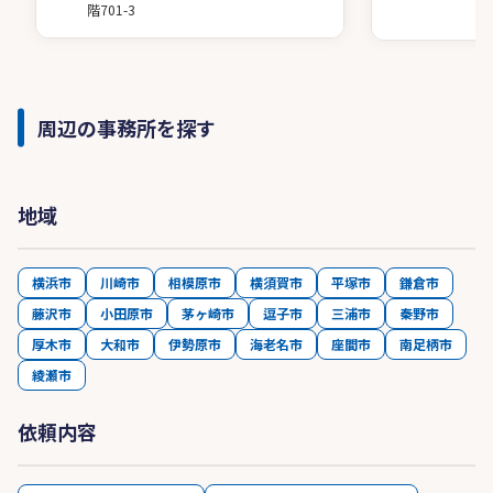
階701-3
周辺の事務所を探す
地域
横浜市
川崎市
相模原市
横須賀市
平塚市
鎌倉市
藤沢市
小田原市
茅ヶ崎市
逗子市
三浦市
秦野市
厚木市
大和市
伊勢原市
海老名市
座間市
南足柄市
綾瀬市
依頼内容