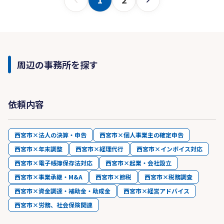
周辺の事務所を探す
依頼内容
西宮市×法人の決算・申告
西宮市×個人事業主の確定申告
西宮市×年末調整
西宮市×経理代行
西宮市×インボイス対応
西宮市×電子帳簿保存法対応
西宮市×起業・会社設立
西宮市×事業承継・M&A
西宮市×節税
西宮市×税務調査
西宮市×資金調達・補助金・助成金
西宮市×経営アドバイス
西宮市×労務、社会保険関連