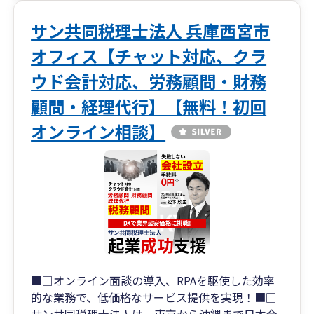
サン共同税理士法人 兵庫西宮市
オフィス【チャット対応、クラ
ウド会計対応、労務顧問・財務
顧問・経理代行】【無料！初回
オンライン相談】
■□オンライン面談の導入、RPAを駆使した効率
的な業務で、低価格なサービス提供を実現！■□