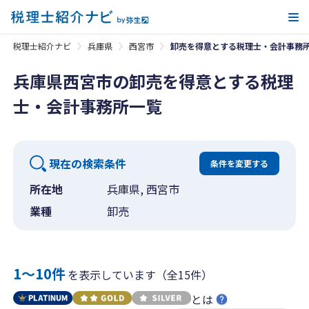
メ
税理士紹介ナビ
兵庫県
西宮市
卸売を得意とする税理士・会計事務
兵庫県西宮市の卸売を得意とする税理
士・会計事務所一覧
現在の検索条件
条件を変更する
所在地
兵庫県, 西宮市
業種
卸売
1〜10件
を表示しています（全15件）
とは