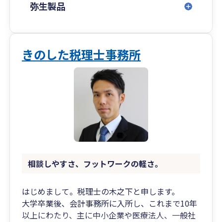
・横浜オフィス： 神奈川県横浜市西区みなとみら
弥生製品
い3-6-1 みなとみらいセンタービル19階
・沖縄オフィス： 沖縄県宜野湾市宇地泊1-7-20
レキオススクエア 2-D
きのした税理士事務所
相談しやすさ、フットワークの軽さ。
はじめまして。税理士の木之下と申します。
大学卒業後、会計事務所に入所し、これまで10年
以上にわたり、主に中小企業や医療法人、一般社