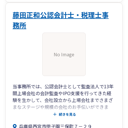
藤田正和公認会計士・税理士事
務所
No Image
当事務所では、公認会計士として監査法人で13年
間上場会社の会計監査やIPO支援を行ってきた経
験を生かして、会社設立から上場会社までさまざ
まなステージや規模の会社のお手伝いができま
す。
続きを見る
兵庫県西宮市甲子園三保町７－２９
経営者と共に会社の発展を考え、会社経営におい