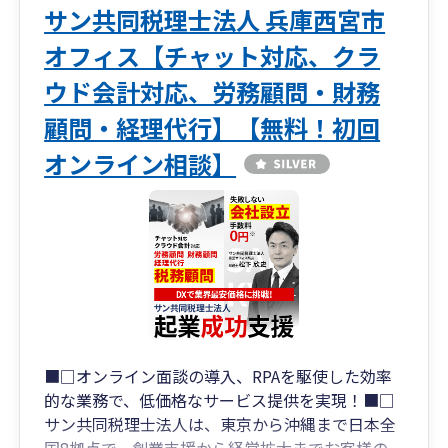
サン共同税理士法人 兵庫西宮市
オフィス【チャット対応、クラ
ウド会計対応、労務顧問・財務
顧問・経理代行】【無料！初回
オンライン相談】
■□オンライン面談の導入、RPAを駆使した効率
的な業務で、低価格なサービス提供を実現！■□
サン共同税理士法人は、東京から沖縄まで日本全