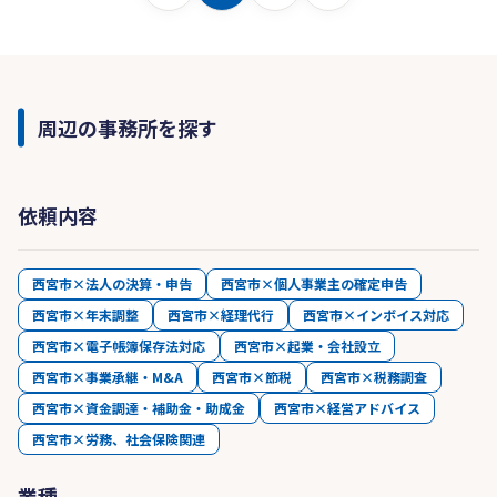
周辺の事務所を探す
依頼内容
西宮市×法人の決算・申告
西宮市×個人事業主の確定申告
西宮市×年末調整
西宮市×経理代行
西宮市×インボイス対応
西宮市×電子帳簿保存法対応
西宮市×起業・会社設立
西宮市×事業承継・M&A
西宮市×節税
西宮市×税務調査
西宮市×資金調達・補助金・助成金
西宮市×経営アドバイス
西宮市×労務、社会保険関連
業種