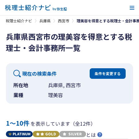
メ
税理士紹介ナビ
兵庫県
西宮市
理美容を得意とする税理士・会計事
兵庫県西宮市の理美容を得意とする税
理士・会計事務所一覧
現在の検索条件
条件を変更する
所在地
兵庫県, 西宮市
業種
理美容
1〜10件
を表示しています（全12件）
とは