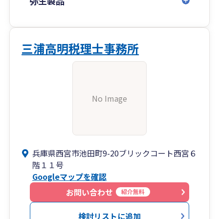
弥生製品
三浦高明税理士事務所
No Image
兵庫県西宮市池田町9-20ブリックコート西宮６
階１１号
Googleマップを確認
お問い合わせ
紹介無料
検討リストに追加