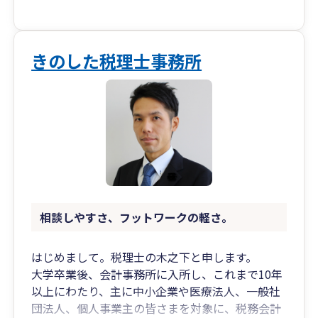
い3-6-1 みなとみらいセンタービル19階
・沖縄オフィス： 沖縄県宜野湾市宇地泊1-7-20
レキオススクエア 2-D
きのした税理士事務所
相談しやすさ、フットワークの軽さ。
はじめまして。税理士の木之下と申します。
大学卒業後、会計事務所に入所し、これまで10年
以上にわたり、主に中小企業や医療法人、一般社
団法人、個人事業主の皆さまを対象に、税務会計