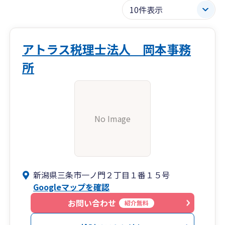
アトラス税理士法人 岡本事務
所
No Image
新潟県三条市一ノ門２丁目１番１５号
Googleマップを確認
お問い合わせ
紹介無料