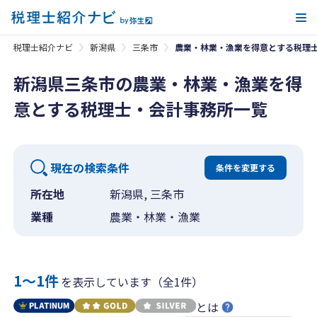
メ
税理士紹介ナビ
新潟県
三条市
農業・林業・漁業を得意とする税理
新潟県三条市の農業・林業・漁業を得
意とする税理士・会計事務所一覧
現在の検索条件
条件を変更する
所在地
新潟県, 三条市
業種
農業・林業・漁業
1〜1件
を表示しています（全1件）
とは