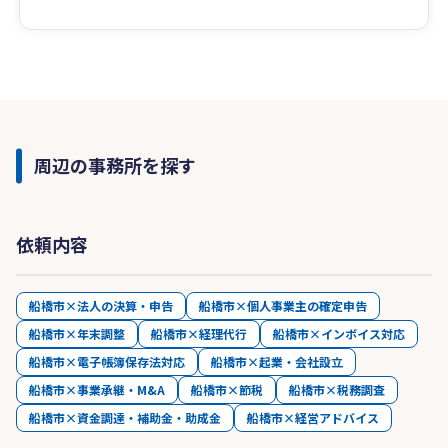
周辺の事務所を探す
依頼内容
船橋市×法人の決算・申告
船橋市×個人事業主の確定申告
船橋市×年末調整
船橋市×経理代行
船橋市×インボイス対応
船橋市×電子帳簿保存法対応
船橋市×起業・会社設立
船橋市×事業承継・M&A
船橋市×節税
船橋市×税務調査
船橋市×資金調達・補助金・助成金
船橋市×経営アドバイス