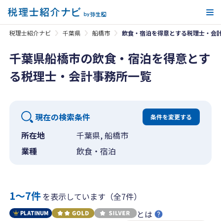
メ
税理士紹介ナビ
千葉県
船橋市
飲食・宿泊を得意とする税理士・会
千葉県船橋市の飲食・宿泊を得意とす
る税理士・会計事務所一覧
現在の検索条件
条件を変更する
所在地
千葉県, 船橋市
業種
飲食・宿泊
1〜7件
を表示しています（全7件）
とは