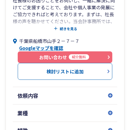
社長様のお困りごとをお伺いし、一緒に解決に向
けてご支援することで、会社や個人事業の発展に
ご協力できればと考えております。まずは、社長
様の声を聴かせてください。当会計事務所では、
その声に寄り添った柔軟な対応をいたします。
続きを見る
千葉県船橋市山手２－７－７
Googleマップを確認
お問い合わせ
紹介無料
検討リストに追加
依頼内容
業種