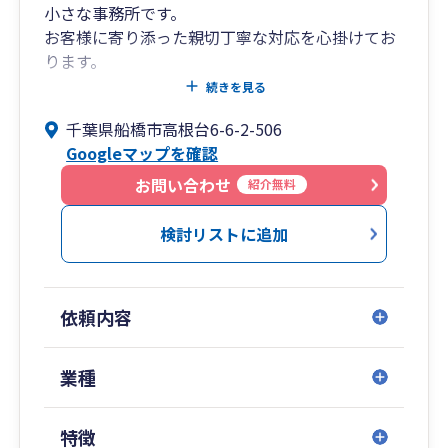
小さな事務所です。
お客様に寄り添った親切丁寧な対応を心掛けてお
ります。
法人のお客様はもちろん、個人事業のお客様も積
続きを見る
極的にお引き受けしております。
千葉県船橋市高根台6-6-2-506
税務や申告関係でお困りのことがございました
Googleマップを確認
ら、遠慮なくお問い合わせください。
お問い合わせ
紹介無料
検討リストに追加
依頼内容
業種
特徴