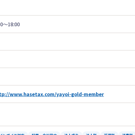
30〜18:00
tp://www.hasetax.com/yayoi-gold-member