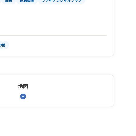
節税
税務調査
ファイナンシャルプラン
の他
地図