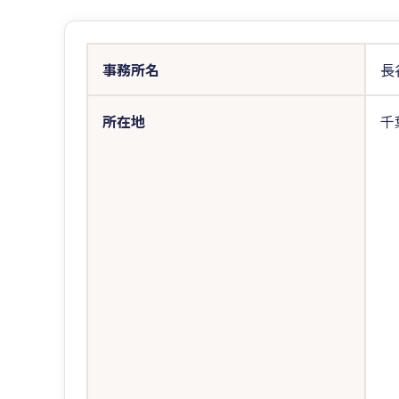
事務所名
長
所在地
千