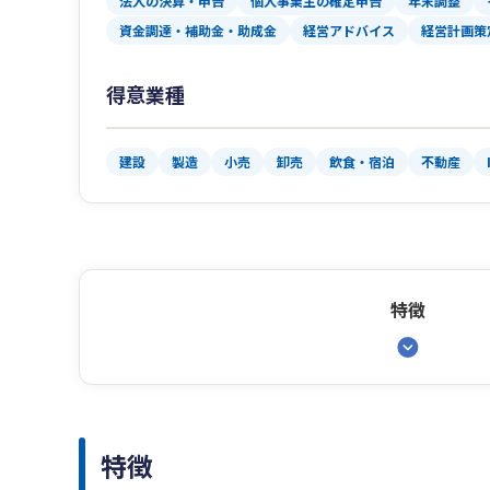
法人の決算・申告
個人事業主の確定申告
年末調整
資金調達・補助金・助成金
経営アドバイス
経営計画策
得意業種
建設
製造
小売
卸売
飲食・宿泊
不動産
特徴
特徴