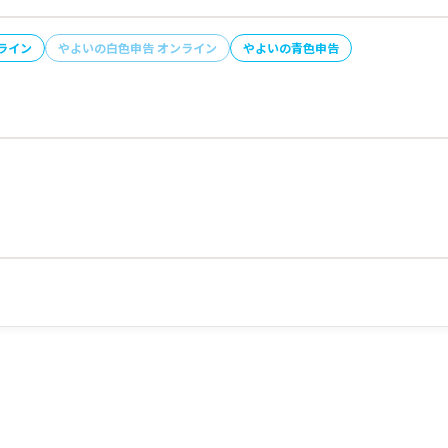
ライン
やよいの白色申告 オンライン
やよいの青色申告