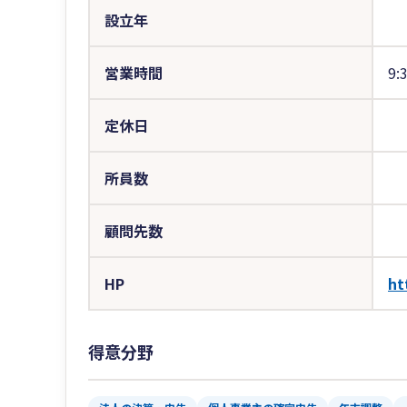
設立年
営業時間
9:
定休日
所員数
顧問先数
HP
ht
得意分野