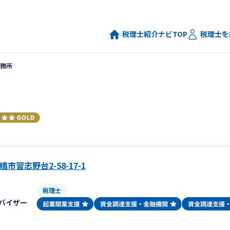
税理士紹介ナビTOP
税理士を
務所
市習志野台2-58-17-1
税理士
バイザー