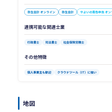
弥生会計 オンライン
弥生会計
やよいの青色申告 オン
連携可能な関連士業
行政書士
司法書士
社会保険労務士
その他特徴
個人事業主も歓迎
クラウドツール（IT）に強い
地図