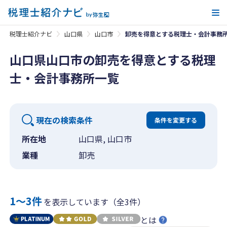
メ
税理士紹介ナビ
山口県
山口市
卸売を得意とする税理士・会計事務
山口県山口市の卸売を得意とする税理
士・会計事務所一覧
現在の検索条件
条件を変更する
所在地
山口県, 山口市
業種
卸売
1〜3件
を表示しています（全3件）
とは