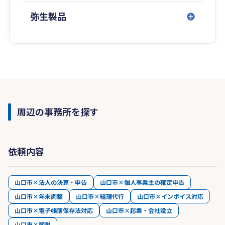
弥生製品
周辺の事務所を探す
依頼内容
山口市×法人の決算・申告
山口市×個人事業主の確定申告
山口市×年末調整
山口市×経理代行
山口市×インボイス対応
山口市×電子帳簿保存法対応
山口市×起業・会社設立
山口市×節税