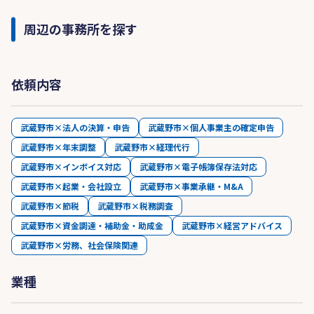
周辺の事務所を探す
依頼内容
武蔵野市×法人の決算・申告
武蔵野市×個人事業主の確定申告
武蔵野市×年末調整
武蔵野市×経理代行
武蔵野市×インボイス対応
武蔵野市×電子帳簿保存法対応
武蔵野市×起業・会社設立
武蔵野市×事業承継・M&A
武蔵野市×節税
武蔵野市×税務調査
武蔵野市×資金調達・補助金・助成金
武蔵野市×経営アドバイス
武蔵野市×労務、社会保険関連
業種