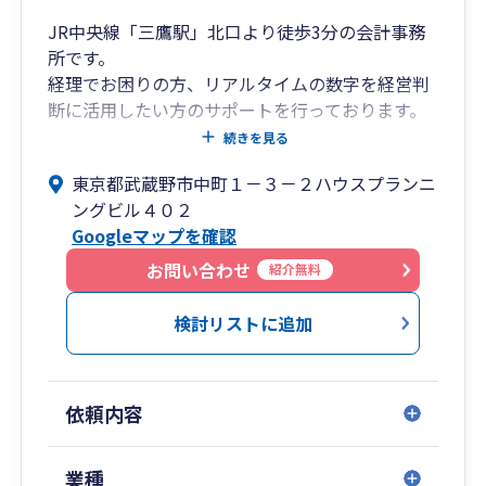
JR中央線「三鷹駅」北口より徒歩3分の会計事務
所です。
経理でお困りの方、リアルタイムの数字を経営判
断に活用したい方のサポートを行っております。
電子帳簿保存法やインボイス対応についてのご相
続きを見る
談も承っております。
東京都武蔵野市中町１－３－２ハウスプランニ
ングビル４０２
Googleマップを確認
お問い合わせ
紹介無料
検討リストに追加
依頼内容
業種