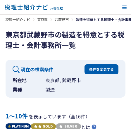
メ
税理士紹介ナビ
東京都
武蔵野市
製造を得意とする税理士・会計事
東京都武蔵野市の製造を得意とする税
理士・会計事務所一覧
現在の検索条件
条件を変更する
所在地
東京都, 武蔵野市
業種
製造
1〜10件
を表示しています（全16件）
とは