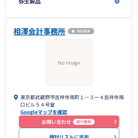
弥生製品
相澤会計事務所
No Image
東京都武蔵野市吉祥寺南町１－３ー４吉祥寺南
口ビル５４号室
Googleマップを確認
お問い合わせ
紹介無料
検討リストに追加