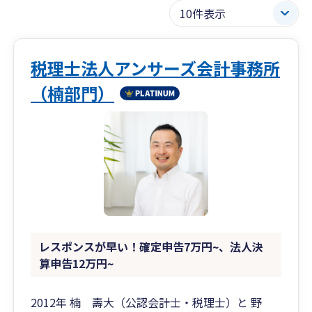
税理士法人アンサーズ会計事務所
（楠部門）
レスポンスが早い！確定申告7万円~、法人決
算申告12万円~
2012年 楠 壽大（公認会計士・税理士）と 野