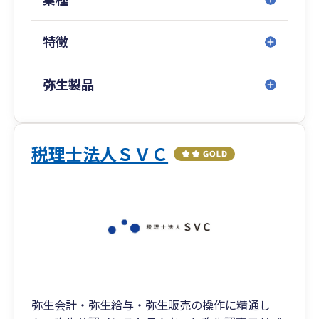
特徴
弥生製品
税理士法人ＳＶＣ
弥生会計・弥生給与・弥生販売の操作に精通し