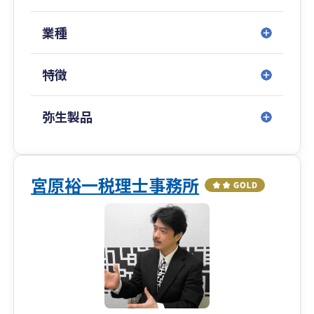
業種
特徴
弥生製品
宮原裕一税理士事務所