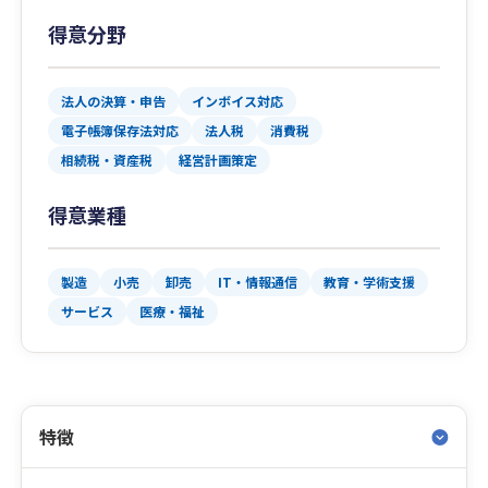
得意分野
法人の決算・申告
インボイス対応
電子帳簿保存法対応
法人税
消費税
相続税・資産税
経営計画策定
得意業種
製造
小売
卸売
IT・情報通信
教育・学術支援
サービス
医療・福祉
特徴