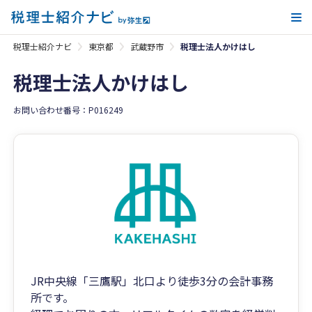
メ
税理士紹介ナビ
東京都
武蔵野市
税理士法人かけはし
税理士法人かけはし
お問い合わせ番号：P016249
JR中央線「三鷹駅」北口より徒歩3分の会計事務
所です。