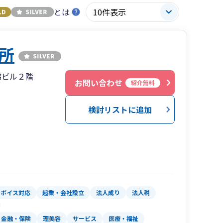
とは
所
橋ビル２階
お問い合わせ
紹介無料
検討リストに追加
ンボイス対応
起業・会社設立
法人成り
法人税
金融・保険
理美容
サービス
医療・福祉