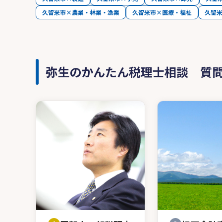
久留米市×農業・林業・漁業
久留米市×医療・福祉
久留
弥生のかんたん税理士相談 質