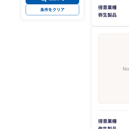
得意業種
条件をクリア
弥生製品
No
得意業種
弥生製品