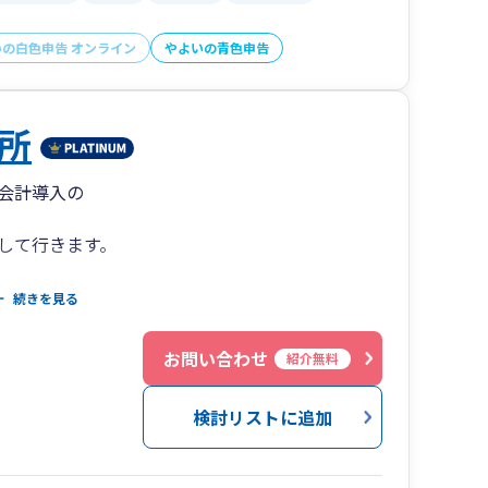
いの白色申告 オンライン
やよいの青色申告
所
会計導入の
して行きます。
続きを見る
４
お問い合わせ
紹介無料
検討リストに追加