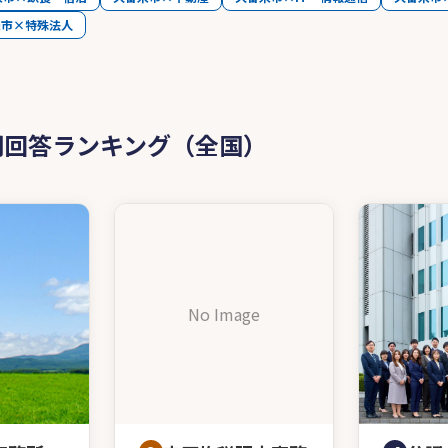
米市×特殊法人
問回答ランキング（全国）
No Image