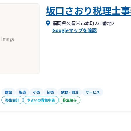
坂口さおり税理士事
福岡県久留米市本町231番地2
Googleマップを確認
 Image
建設
製造
小売
卸売
飲食・宿泊
サービス
弥生会計
やよいの青色申告
弥生給与