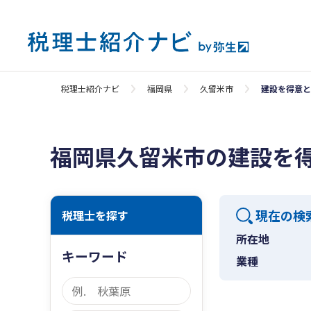
税理士紹介ナビ
福岡県
久留米市
建設を得意と
福岡県久留米市の建設を
現在の検
税理士を探す
所在地
キーワード
業種