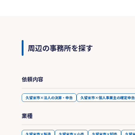
周辺の事務所を探す
依頼内容
久留米市×法人の決算・申告
久留米市×個人事業主の確定申告
業種
久留米市×製造
久留米市×小売
久留米市×卸売
久留