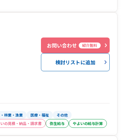
２
お問い合わせ
紹介無料
検討リストに追加
業・林業・漁業
医療・福祉
その他
よいの見積・納品・請求書
弥生給与
やよいの給与計算