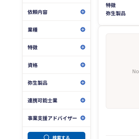
特徴
依頼内容
弥生製品
業種
特徴
資格
No
弥生製品
連携可能士業
事業支援アドバイザー
検索する