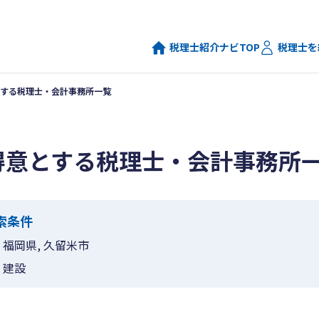
税理士紹介ナビTOP
税理士を
する税理士・会計事務所一覧
得意とする税理士・会計事務所
索条件
福岡県, 久留米市
建設