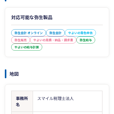
対応可能な弥生製品
弥生会計 オンライン
弥生会計
やよいの青色申告
弥生販売
やよいの見積・納品・請求書
弥生給与
やよいの給与計算
地図
事務所
スマイル税理士法人
名