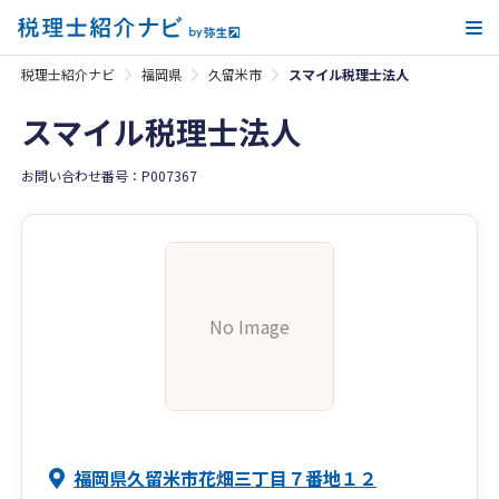
メ
税理士紹介ナビ
福岡県
久留米市
スマイル税理士法人
スマイル税理士法人
お問い合わせ番号：P007367
No Image
福岡県久留米市花畑三丁目７番地１２