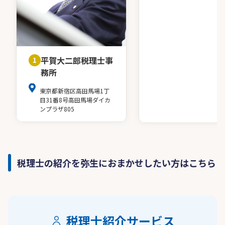
平賀大二郎税理士事
1
務所
東京都新宿区高田馬場1丁
目31番8号高田馬場ダイカ
ンプラザ805
税理士の紹介を弥生におまかせしたい方はこちら
税理士紹介サービス