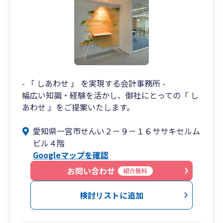
- 「 しあわせ 」 を実現する会計事務所 -
幅広い知識・経験を活かし、御社にとっての「 し
あわせ 」をご提案いたします。
愛知県一宮市せんい２－９－１６ササキセルム
ビル４階
Googleマップを確認
お問い合わせ
紹介無料
検討リストに追加