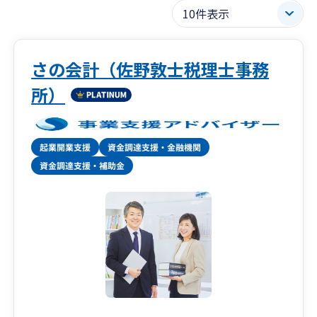
さの会計（佐野敦士税理士事務
所）