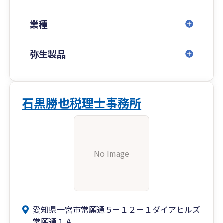
業種
弥生製品
石黒勝也税理士事務所
No Image
愛知県一宮市常願通５－１２－１ダイアヒルズ
常願通１Ａ