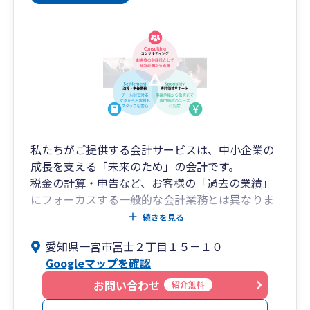
私たちがご提供する会計サービスは、中小企業の
成長を支える「未来のため」の会計です。
税金の計算・申告など、お客様の「過去の業績」
にフォーカスする一般的な会計業務とは異なりま
す。
続きを見る
愛知県一宮市冨士２丁目１５－１０
会計はあくまで手段です。
Googleマップを確認
お客様の会社の成長という真の目的をしっかりと
見据え、経営者の皆様の思いに寄り添いながら、
お問い合わせ
紹介無料
理想の未来づくりをご支援します。