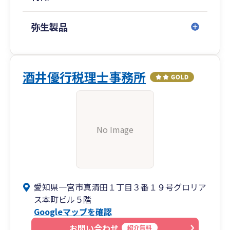
弥生製品
酒井優行税理士事務所
No Image
愛知県一宮市真清田１丁目３番１９号グロリア
ス本町ビル５階
Googleマップを確認
お問い合わせ
紹介無料