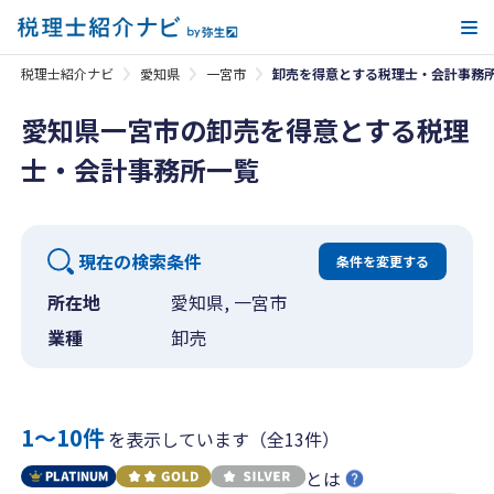
メ
税理士紹介ナビ
愛知県
一宮市
卸売を得意とする税理士・会計事務
愛知県一宮市の卸売を得意とする税理
士・会計事務所一覧
現在の検索条件
条件を変更する
所在地
愛知県, 一宮市
業種
卸売
1〜10件
を表示しています（全13件）
とは