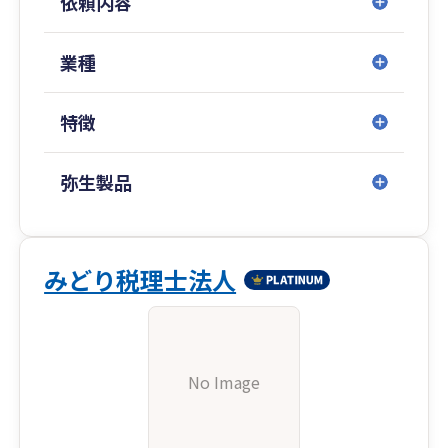
依頼内容
業種
特徴
弥生製品
みどり税理士法人
No Image