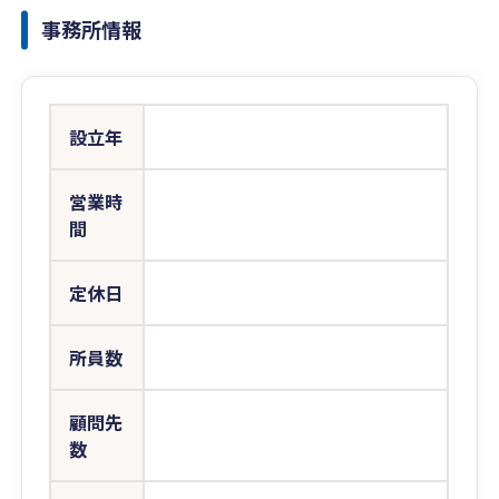
事務所情報
設立年
営業時
間
定休日
所員数
顧問先
数