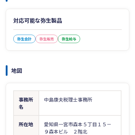
対応可能な弥生製品
弥生会計
弥生販売
弥生給与
地図
事務所
中島康夫税理士事務所
名
所在地
愛知県一宮市森本５丁目１５－
９森本ビル ２階北