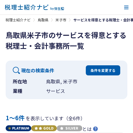
メ
税理士紹介ナビ
鳥取県
米子市
サービスを得意とする税理士・会計
鳥取県米子市のサービスを得意とする
税理士・会計事務所一覧
現在の検索条件
条件を変更する
所在地
鳥取県, 米子市
業種
サービス
1〜6件
を表示しています（全6件）
とは