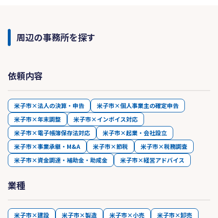
周辺の事務所を探す
依頼内容
米子市×法人の決算・申告
米子市×個人事業主の確定申告
米子市×年末調整
米子市×インボイス対応
米子市×電子帳簿保存法対応
米子市×起業・会社設立
米子市×事業承継・M&A
米子市×節税
米子市×税務調査
米子市×資金調達・補助金・助成金
米子市×経営アドバイス
業種
米子市×建設
米子市×製造
米子市×小売
米子市×卸売