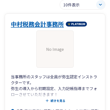
中村税務会計事務所
No Image
当事務所のスタッフは全員が弥生認定インストラ
クターです。
弥生の導入から初期設定、入力記帳指導までフォ
ローさせていただきます！
※弥生ドライブを用いたクラウド化にも対応
続きを見る