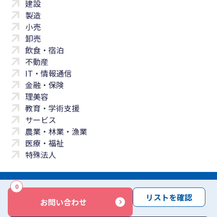
建設
製造
小売
卸売
飲食・宿泊
不動産
IT・情報通信
金融・保険
理美容
教育・学術支援
サービス
農業・林業・漁業
医療・福祉
特殊法人
0
サイトマップ
プライバシーポリシー
免責事項
サービス利用規約
リストを確認
お問い合わせ
商標について
反社会勢力に対する基本方針
お問い合わせ