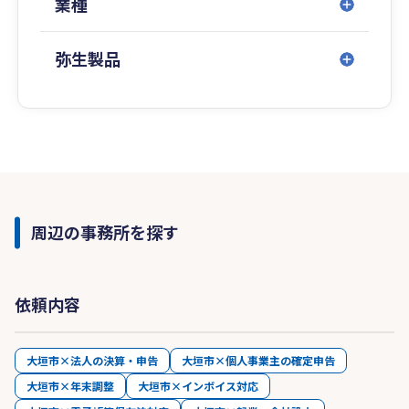
業種
弥生製品
周辺の事務所を探す
依頼内容
大垣市×法人の決算・申告
大垣市×個人事業主の確定申告
大垣市×年末調整
大垣市×インボイス対応