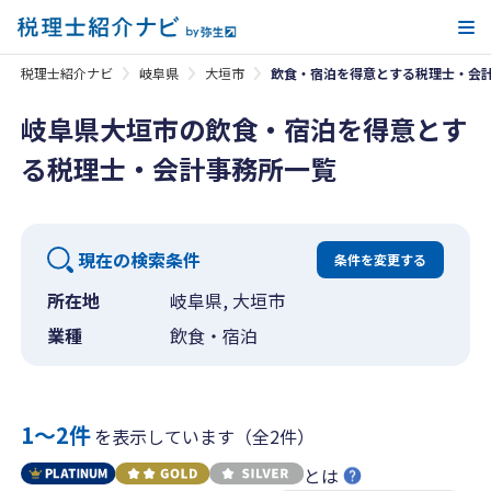
メ
税理士紹介ナビ
岐阜県
大垣市
飲食・宿泊を得意とする税理士・会
岐阜県大垣市の飲食・宿泊を得意とす
る税理士・会計事務所一覧
現在の検索条件
条件を変更する
所在地
岐阜県, 大垣市
業種
飲食・宿泊
1〜2件
を表示しています（全2件）
とは