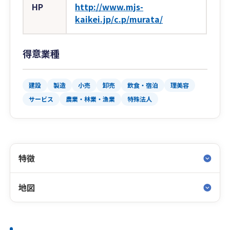
HP
http://www.mjs-
kaikei.jp/c.p/murata/
得意業種
建設
製造
小売
卸売
飲食・宿泊
理美容
サービス
農業・林業・漁業
特殊法人
特徴
地図