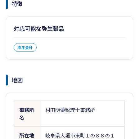
特徴
対応可能な弥生製品
弥生会計
地図
事務所
村田明優税理士事務所
名
所在地
岐阜県大垣市東町１の８８の１