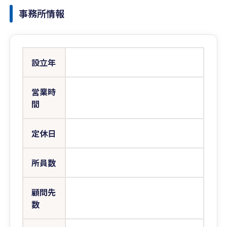
事務所情報
設立年
営業時
間
定休日
所員数
顧問先
数