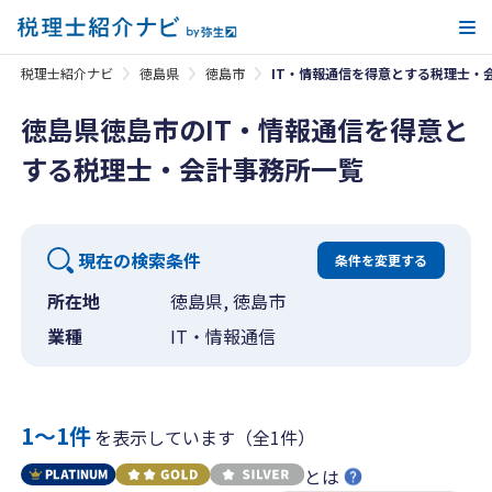
メ
税理士紹介ナビ
徳島県
徳島市
IT・情報通信を得意とする税理士・
徳島県徳島市のIT・情報通信を得意と
する税理士・会計事務所一覧
現在の検索条件
条件を変更する
所在地
徳島県, 徳島市
業種
IT・情報通信
1〜1件
を表示しています（全1件）
とは