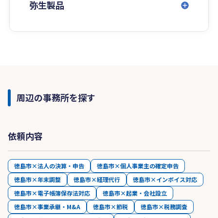
弥生製品
周辺の事務所を探す
依頼内容
徳島市×法人の決算・申告
徳島市×個人事業主の確定申告
徳島市×年末調整
徳島市×経理代行
徳島市×インボイス対応
徳島市×電子帳簿保存法対応
徳島市×起業・会社設立
徳島市×事業承継・M&A
徳島市×節税
徳島市×税務調査