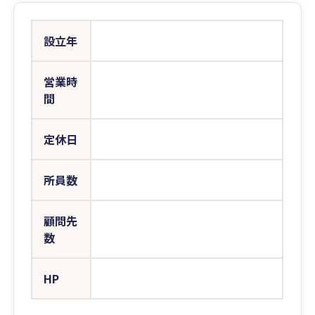
設立年
営業時
間
定休日
所員数
顧問先
数
HP