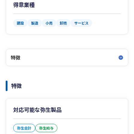
得意業種
建設
製造
小売
卸売
サービス
特徴
特徴
対応可能な弥生製品
弥生会計
弥生給与