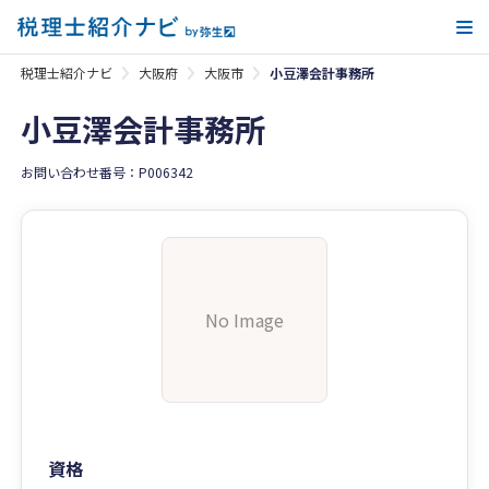
メ
税理士紹介ナビ
大阪府
大阪市
小豆澤会計事務所
小豆澤会計事務所
お問い合わせ番号：P006342
No Image
資格