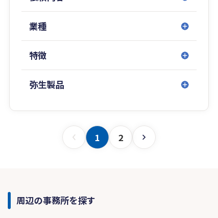
業種
特徴
弥生製品
1
2
周辺の事務所を探す