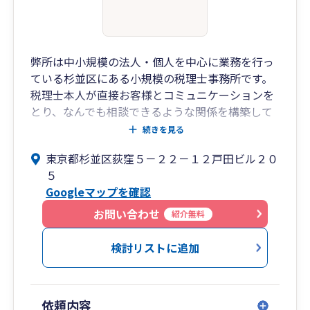
弊所は中小規模の法人・個人を中心に業務を行っ
ている杉並区にある小規模の税理士事務所です。
税理士本人が直接お客様とコミュニケーションを
とり、なんでも相談できるような関係を構築して
いきます。
続きを見る
レスポンスが早いのも弊所の特徴ですので、期限
東京都杉並区荻窪５－２２－１２戸田ビル２０
に余裕をもって申告されたい方のご連絡をお待ち
５
しております。
Googleマップを確認
お問い合わせ
紹介無料
検討リストに追加
依頼内容