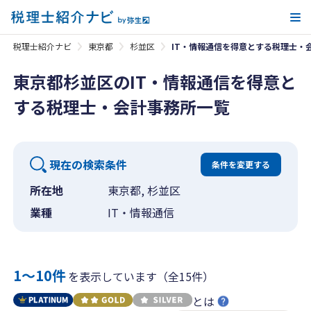
メ
税理士紹介ナビ
東京都
杉並区
IT・情報通信を得意とする税理士・
東京都杉並区のIT・情報通信を得意と
する税理士・会計事務所一覧
現在の検索条件
条件を変更する
所在地
東京都, 杉並区
業種
IT・情報通信
1〜10件
を表示しています（全15件）
とは