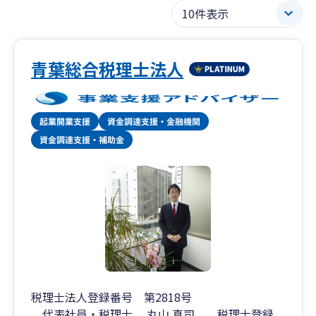
青葉総合税理士法人
税理士法人登録番号 第2818号
代表社員・税理士 丸山 真司 税理士登録