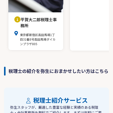
平賀大二郎税理士事
1
務所
東京都新宿区高田馬場1丁
目31番8号高田馬場ダイカ
ンプラザ805
税理士の紹介を弥生におまかせしたい方はこちら
税理士紹介サービス
弥生スタッフが、厳選した豊富な経験と実績のある税理
士・会計事務所を無料でご紹介します。まずは気軽にご要