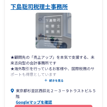
下島聡司税理士事務所
★顧問先の「売上アップ」を本気で支援する、未
来志向型の会計事務所です
★海外取引を行っているお客様や、国際税務のサ
ポートも得意としています
続きを見る
お客様のもっとも身近な経営パートナーとして、
東京都杉並区西荻北２－３－９トラストビル５
【皆様と一緒に考え、悩み、一緒に成長した
階
い！】と考えている税理士事務所です。
Googleマップを確認
ひとりひとりのお客様を大切に、誠実に対応させ