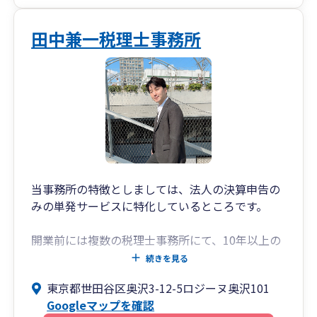
田中兼一税理士事務所
当事務所の特徴としましては、法人の決算申告の
みの単発サービスに特化しているところです。
開業前には複数の税理士事務所にて、10年以上の
キャリアがございます。
続きを見る
東京都世田谷区奥沢3-12-5ロジーヌ奥沢101
年商1,000万円未満の法人様向けに、超低価格に
Googleマップを確認
て、決算申告のみを承るサービスになっておりま