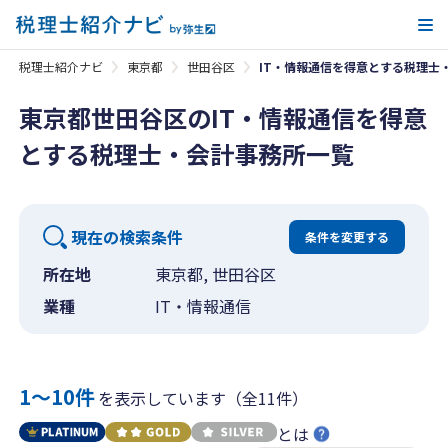
メ
税理士紹介ナビ
東京都
世田谷区
IT・情報通信を得意とする税理士
東京都世田谷区のIT・情報通信を得意
とする税理士・会計事務所一覧
現在の検索条件
条件を変更する
所在地
東京都, 世田谷区
業種
IT・情報通信
1〜10件
を表示しています（全11件）
とは