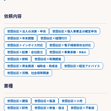
依頼内容
世田谷区×法人の決算・申告
世田谷区×個人事業主の確定申告
世田谷区×年末調整
世田谷区×経理代行
世田谷区×インボイス対応
世田谷区×電子帳簿保存法対応
世田谷区×起業・会社設立
世田谷区×事業承継・M&A
世田谷区×節税
世田谷区×税務調査
世田谷区×資金調達・補助金・助成金
世田谷区×経営アドバイス
世田谷区×労務、社会保険関連
業種
世田谷区×建設
世田谷区×製造
世田谷区×小売
世田谷区×卸売
世田谷区×飲食・宿泊
世田谷区×不動産