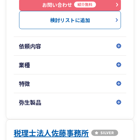
す。
お問い合わせ
紹介無料
税理士費用を抑え、資金繰りを強化されたい法人
検討リストに追加
様に喜んでいただいているサービスになります。
お気軽にご相談ください。
依頼内容
よろしくお願いいたします。
業種
特徴
弥生製品
税理士法人佐藤事務所