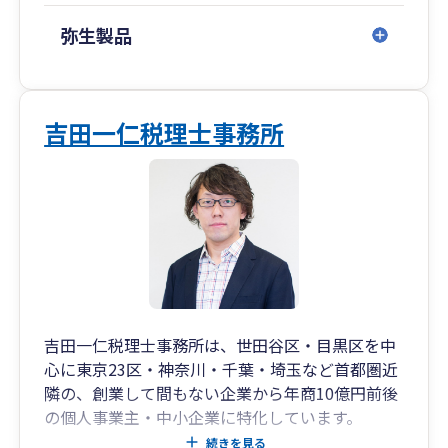
弥生製品
吉田一仁税理士事務所
吉田一仁税理士事務所は、世田谷区・目黒区を中
心に東京23区・神奈川・千葉・埼玉など首都圏近
隣の、創業して間もない企業から年商10億円前後
の個人事業主・中小企業に特化しています。
ビジネスを行う個人事業主・中小企業経営者に特
続きを見る