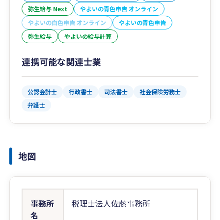
弥生給与 Next
やよいの青色申告 オンライン
やよいの白色申告 オンライン
やよいの青色申告
弥生給与
やよいの給与計算
連携可能な関連士業
公認会計士
行政書士
司法書士
社会保険労務士
弁護士
地図
事務所
税理士法人佐藤事務所
名