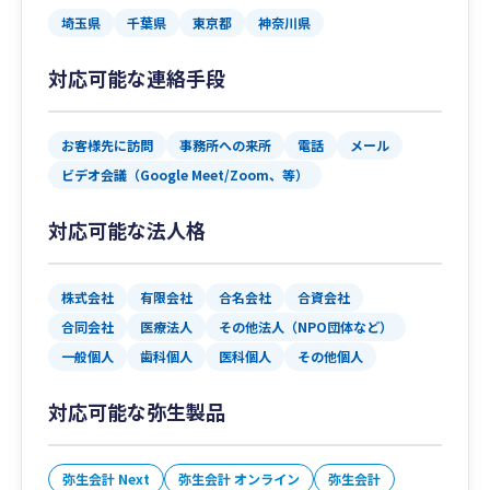
埼玉県
千葉県
東京都
神奈川県
対応可能な連絡手段
お客様先に訪問
事務所への来所
電話
メール
ビデオ会議（Google Meet/Zoom、等）
対応可能な法人格
株式会社
有限会社
合名会社
合資会社
合同会社
医療法人
その他法人（NPO団体など）
一般個人
歯科個人
医科個人
その他個人
対応可能な弥生製品
弥生会計 Next
弥生会計 オンライン
弥生会計