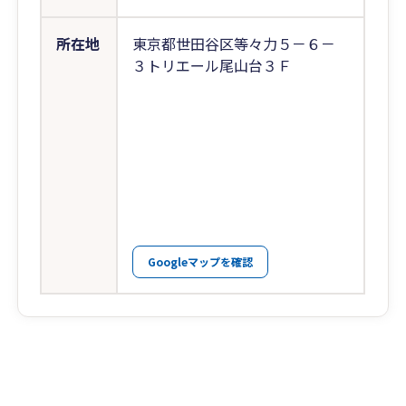
所在地
東京都世田谷区等々力５－６－
３トリエール尾山台３Ｆ
Googleマップを確認