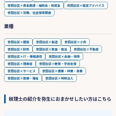
世田谷区×資金調達・補助金・助成金
世田谷区×経営アドバイス
世田谷区×労務、社会保険関連
業種
世田谷区×建設
世田谷区×製造
世田谷区×小売
世田谷区×卸売
世田谷区×飲食・宿泊
世田谷区×不動産
世田谷区×IT・情報通信
世田谷区×金融・保険
世田谷区×理美容
世田谷区×教育・学術支援
世田谷区×サービス
世田谷区×農業・林業・漁業
世田谷区×医療・福祉
世田谷区×特殊法人
税理士の紹介を弥生におまかせしたい方はこちら