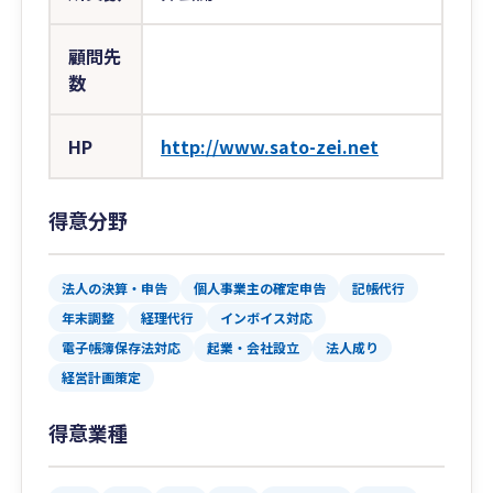
顧問先
数
HP
http://www.sato-zei.net
得意分野
法人の決算・申告
個人事業主の確定申告
記帳代行
年末調整
経理代行
インボイス対応
電子帳簿保存法対応
起業・会社設立
法人成り
経営計画策定
得意業種