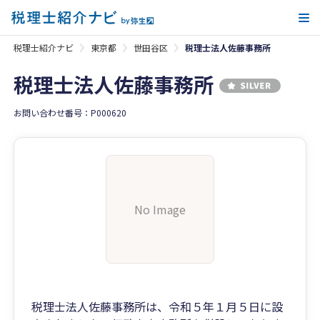
メ
税理士紹介ナビ
東京都
世田谷区
税理士法人佐藤事務所
税理士法人佐藤事務所
お問い合わせ番号：P000620
No Image
税理士法人佐藤事務所は、令和５年１月５日に設