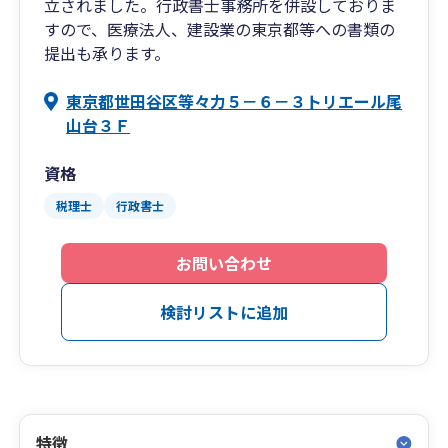
立されました。行政書士事務所を併設しておりま
すので、医療法人、建設業の東京都等への書類の
提出も承ります。
東京都世田谷区等々力５－６－３トリエール尾
山台３Ｆ
資格
税理士
行政書士
お問い合わせ
検討リストに追加
特徴