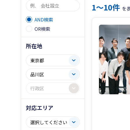
1〜10件
を
AND検索
OR検索
所在地
対応エリア