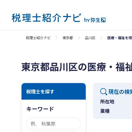
税理士紹介ナビ
東京都
品川区
医療・福祉を得
東京都品川区の医療・福
現在の検
税理士を探す
所在地
キーワード
業種