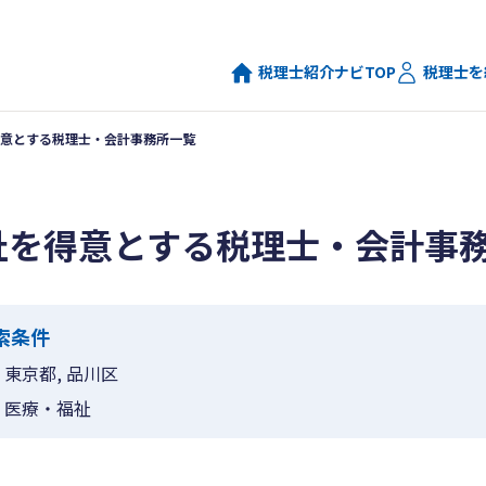
税理士紹介ナビTOP
税理士を
意とする税理士・会計事務所一覧
祉を得意とする税理士・会計事
索条件
東京都, 品川区
医療・福祉