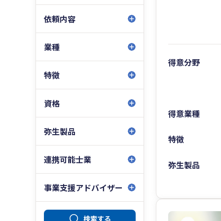
依頼内容
業種
得意分野
特徴
資格
得意業種
弥生製品
特徴
連携可能士業
弥生製品
事業支援アドバイザー
検索する