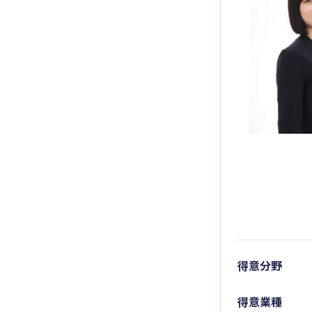
得意分野
得意業種