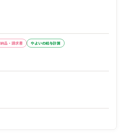
・納品・請求書
やよいの給与計算