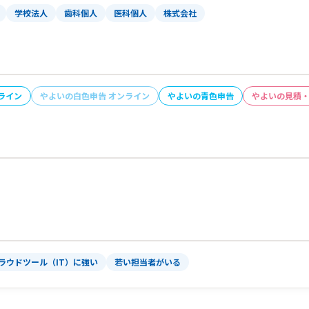
学校法人
歯科個人
医科個人
株式会社
ライン
やよいの白色申告 オンライン
やよいの青色申告
やよいの見積
ラウドツール（IT）に強い
若い担当者がいる