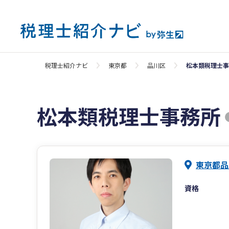
税理士紹介ナビ
東京都
品川区
松本類税理士事
松本類税理士事務所
東京都品
資格