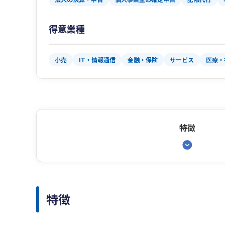
得意業種
小売
IT・情報通信
金融・保険
サービス
医療・
特徴
特徴