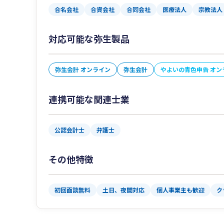
合名会社
合資会社
合同会社
医療法人
宗教法人
対応可能な弥生製品
弥生会計 オンライン
弥生会計
やよいの青色申告 オン
連携可能な関連士業
公認会計士
弁護士
その他特徴
初回面談無料
土日、夜間対応
個人事業主も歓迎
ク